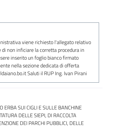
strativa viene richiesto l'allegato relativo
 di non inficiare la corretta procedura in
ssere inserito un foglio bianco firmato
mente nella sezione dedicata di offerta
aiano.bo.it Saluti il RUP Ing. Ivan Pirani
IO ERBA SUI CIGLI E SULLE BANCHINE
TATURA DELLE SIEPI, DI RACCOLTA
NZIONE DEI PARCHI PUBBLICI, DELLE