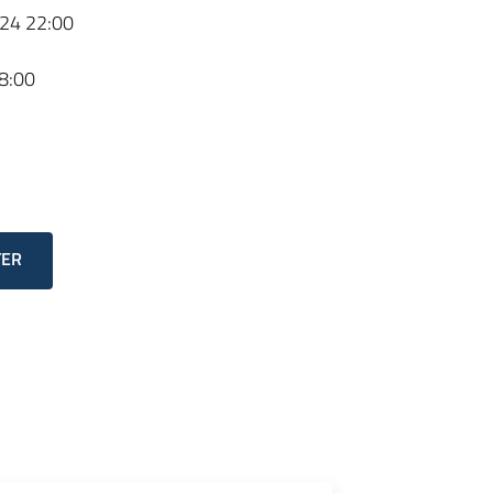
24 22:00
8:00
TER