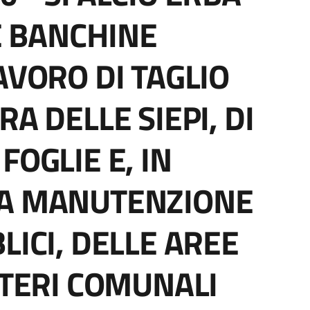
LE BANCHINE
AVORO DI TAGLIO
RA DELLE SIEPI, DI
FOGLIE E, IN
LA MANUTENZIONE
LICI, DELLE AREE
ITERI COMUNALI