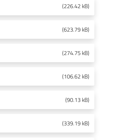
(
226.42 kB
)
(
623.79 kB
)
(
274.75 kB
)
(
106.62 kB
)
(
90.13 kB
)
(
339.19 kB
)