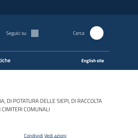
Seguici su
Cerca
tiche
English site
A, DI POTATURA DELLE SIEPI, DI RACCOLTA
I CIMITERI COMUNALI
Condividi
Vedi azioni