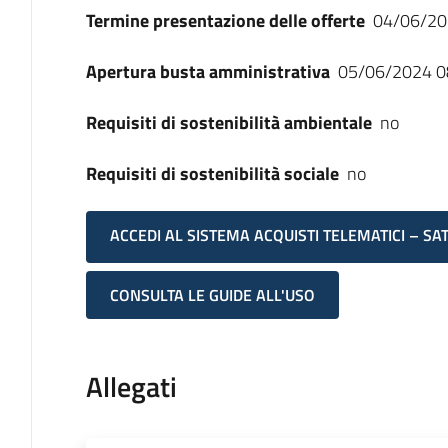
Termine presentazione delle offerte
04/06/20
Apertura busta amministrativa
05/06/2024 0
Requisiti di sostenibilità ambientale
no
Requisiti di sostenibilità sociale
no
ACCEDI AL SISTEMA ACQUISTI TELEMATICI – SA
CONSULTA LE GUIDE ALL'USO
Allegati