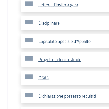
Lettera d'invito a gara
Disciplinare
Capitolato Speciale d'Appalto
Progetto_elenco strade
DSAN
Dichiarazione possesso requisiti