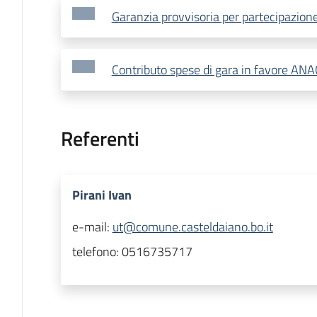
Garanzia provvisoria per partecipazion
Contributo spese di gara in favore ANA
Referenti
Pirani Ivan
e-mail:
ut@comune.casteldaiano.bo.it
telefono:
0516735717