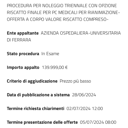
Dati del bando
Seguici
PROCEDURA PER NOLEGGIO TRIENNALE CON OPZIONE
su
RISCATTO FINALE PER PC MEDICALI PER RIANIMAZIONE-
OFFERTA A CORPO VALORE RISCATTO COMPRESO-
Ente appaltante
AZIENDA OSPEDALIERA-UNIVERSITARIA
DI FERRARA
Stato procedura
In Esame
Importo appalto
139.999,00 €
Criterio di aggiudicazione
Prezzo più basso
Data di pubblicazione a sistema
28/06/2024
Termine richiesta chiarimenti
02/07/2024 12:00
Termine presentazione delle offerte
05/07/2024 08:00