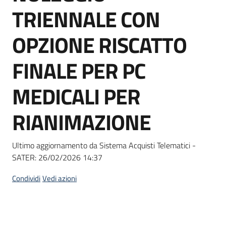
acquisto
TRIENNALE CON
OPZIONE RISCATTO
Supporto
FINALE PER PC
MEDICALI PER
Piattaforme
telematiche
RIANIMAZIONE
Ultimo aggiornamento da Sistema Acquisti Telematici -
SATER:
26/02/2026 14:37
English
Condividi
Vedi azioni
site