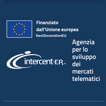
Agenzia
per lo
sviluppo
dei
mercati
telematici