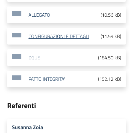
ALLEGATO
(
10.56 kB
)
CONFIGURAZIONI E DETTAGLI
(
11.59 kB
)
DGUE
(
184.50 kB
)
PATTO INTEGRITA'
(
152.12 kB
)
Referenti
Susanna Zoia