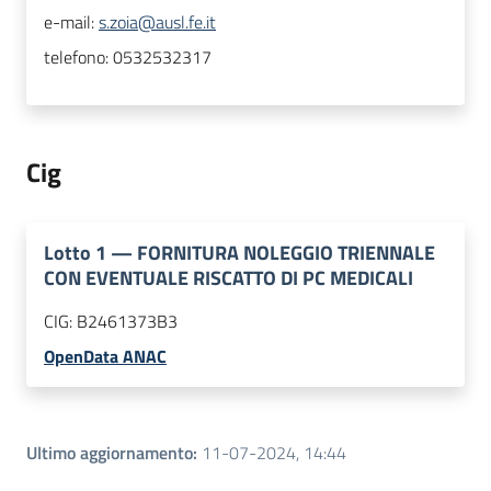
e-mail:
s.zoia@ausl.fe.it
telefono:
0532532317
Cig
Lotto
1
—
FORNITURA NOLEGGIO TRIENNALE
CON EVENTUALE RISCATTO DI PC MEDICALI
CIG:
B2461373B3
OpenData ANAC
Ultimo aggiornamento
:
11-07-2024, 14:44