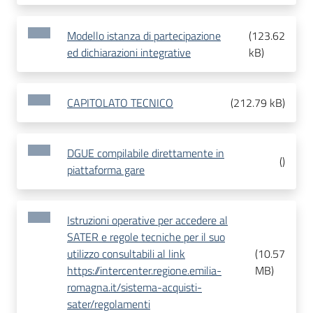
Modello istanza di partecipazione
(
123.62
ed dichiarazioni integrative
kB
)
CAPITOLATO TECNICO
(
212.79 kB
)
DGUE compilabile direttamente in
(
)
piattaforma gare
Istruzioni operative per accedere al
SATER e regole tecniche per il suo
utilizzo consultabili al link
(
10.57
https://intercenter.regione.emilia-
MB
)
romagna.it/sistema-acquisti-
sater/regolamenti