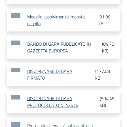
Modello assolvimento imposta
(
91.99
di bollo
kB
)
BANDO DI GARA PUBBLICATO IN
(
84.75
GAZZETTA EUROPEA
kB
)
DISCIPLINARE DI GARA
(
477.08
FIRMATO
kB
)
DISCIPLINARE DI GARA
(
504.45
PROTOCOLLATO N. 42616
kB
)
Protocollo di legalità sottoscritto in