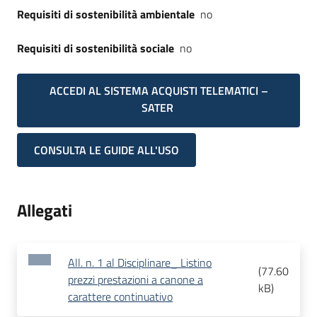
Requisiti di sostenibilità ambientale
no
Requisiti di sostenibilità sociale
no
ACCEDI AL SISTEMA ACQUISTI TELEMATICI –
SATER
CONSULTA LE GUIDE ALL'USO
Allegati
All. n. 1 al Disciplinare_ Listino
(
77.60
prezzi prestazioni a canone a
kB
)
carattere continuativo