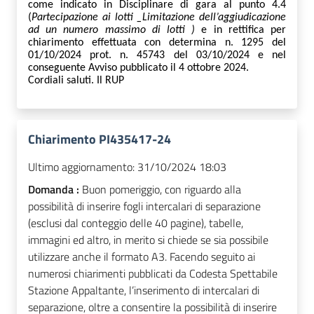
come indicato in Disciplinare di gara al punto 4.4
(
Partecipazione ai lotti _Limitazione dell’aggiudicazione
ad un numero massimo di lotti
)
e
in
rettifica per
chiarimento effettuata con
determina n. 1295 del
01/10/2024 prot. n. 45743 del 03/10/2024 e nel
conseguente Avviso pubblicato il 4 ottobre 2024.
Cordiali saluti. Il RUP
Chiarimento PI435417-24
Ultimo aggiornamento:
31/10/2024 18:03
Domanda :
Buon pomeriggio, con riguardo alla
possibilità di inserire fogli intercalari di separazione
(esclusi dal conteggio delle 40 pagine), tabelle,
immagini ed altro, in merito si chiede se sia possibile
utilizzare anche il formato A3. Facendo seguito ai
numerosi chiarimenti pubblicati da Codesta Spettabile
Stazione Appaltante, l’inserimento di intercalari di
separazione, oltre a consentire la possibilità di inserire