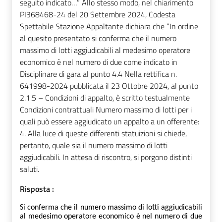
seguito indicato…” Allo stesso modo, nel chiarimento
PI368468-24 del 20 Settembre 2024, Codesta
Spettabile Stazione Appaltante dichiara che “In ordine
al quesito presentato si conferma che il numero
massimo di lotti aggiudicabili al medesimo operatore
economico è nel numero di due come indicato in
Disciplinare di gara al punto 4.4 Nella rettifica n.
641998-2024 pubblicata il 23 Ottobre 2024, al punto
2.1.5 – Condizioni di appalto, è scritto testualmente
Condizioni contrattuali Numero massimo di lotti per i
quali può essere aggiudicato un appalto a un offerente:
4. Alla luce di queste differenti statuizioni si chiede,
pertanto, quale sia il numero massimo di lotti
aggiudicabili. In attesa di riscontro, si porgono distinti
saluti.
Risposta :
Si conferma
che il numero massimo di lotti aggiudicabili
al medesimo operatore
economico
è
nel numero di
due