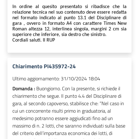
In ordine al quesito presentato si ribadisce che la
relazione tecnica nel suo contenuto deve essere redatta
nel formato indicato al punto 13.1 del Disciplinare di
gara , ovvero in formato A4 con carattere Times New
Roman altezza 12, interlinea singola, margini 2 cm sia
superiore che inferiore, sia destro che sinistro.
C
ordiali saluti. Il RUP
Chiarimento PI435972-24
Ultimo aggiornamento:
31/10/2024 18:04
Domanda :
Buongiorno. Con la presente, si richiede il
chiarimento che segue. Il punto 4.4 del Disciplinare di
gara, al secondo capoverso, stabilisce che: “Nel caso in
cui un concorrente risulti primo in graduatoria, al
medesimo potranno essere aggiudicati fino ad un
massimo di n. 2 lotti, che saranno individuati sulla base
del criterio dell’importanza economica dei lotti, di