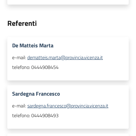
Referenti
De Matteis Marta
e-mail:
dematteis.marta@provincia.vicenza.it
telefono:
0444908454
Sardegna Francesco
e-mail:
sardegna.francesco@provincia.vicenza.it
telefono:
0444908493