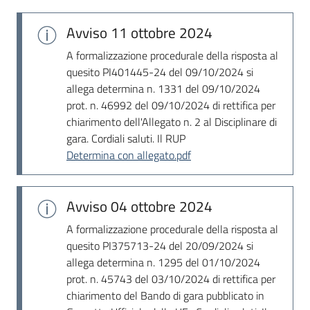
Seguici
su
Avviso
11 ottobre 2024
A formalizzazione procedurale della risposta al
quesito PI401445-24 del 09/10/2024 si
allega determina n. 1331 del 09/10/2024
prot. n. 46992 del 09/10/2024 di rettifica per
chiarimento dell'Allegato n. 2 al Disciplinare di
gara. Cordiali saluti. Il RUP
Determina con allegato.pdf
Avviso
04 ottobre 2024
A formalizzazione procedurale della risposta al
quesito PI375713-24 del 20/09/2024 si
allega determina n. 1295 del 01/10/2024
prot. n. 45743 del 03/10/2024 di rettifica per
chiarimento del Bando di gara pubblicato in