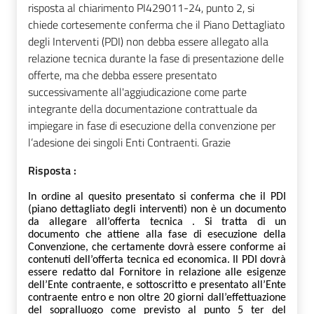
risposta al chiarimento PI429011-24, punto 2, si
chiede cortesemente conferma che il Piano Dettagliato
degli Interventi (PDI) non debba essere allegato alla
relazione tecnica durante la fase di presentazione delle
offerte, ma che debba essere presentato
successivamente all'aggiudicazione come parte
integrante della documentazione contrattuale da
impiegare in fase di esecuzione della convenzione per
l’adesione dei singoli Enti Contraenti. Grazie
Risposta :
In ordine al quesito presentato si conferma che il PDI
(piano dettagliato degli interventi) non è un documento
da allegare all’offerta tecnica . Si tratta di un
documento che attiene alla fase di esecuzione della
Convenzione, che certamente dovrà essere conforme ai
contenuti dell’offerta tecnica ed economica. Il PDI dovrà
essere redatto dal Fornitore
in relazione alle esigenze
dell’Ente contraente,
e sottoscritto e presentato all’Ente
contraente entro e non oltre 20 giorni dall’effettuazione
del sopralluogo come previsto al punto 5 ter del