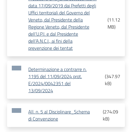
data 17/09/2019 dai Prefetti degli
Uffici territoriali del Governo del
Veneto, dal Presidente della
(
11.12
Regione Veneto, dal Presidente
MB
)
dell’U.P.I. e dal Presidente
dell’A.N.C.I., ai fini della
prevenzione dei tentat
Determinazione a contrarre n.
1195 del 11/09/2024 prot.
(
347.97
E/2024/0042351 del
kB
)
13/09/2024
All. n. 5 al Disciplinare_Schema
(
274.09
di Convenzione
kB
)