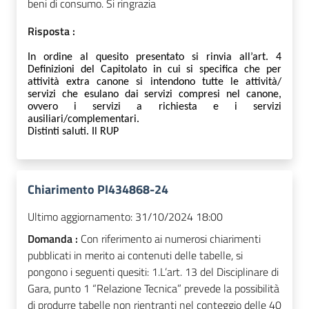
beni di consumo. Si ringrazia
Risposta :
In ordine al quesito presentato si rinvia all’art. 4
Definizioni del Capitolato in cui si specifica che per
attività extra canone si intendono tutte le attività/
servizi che esulano dai servizi compresi nel canone,
ovvero i servizi a richiesta e i servizi
ausiliari/complementari.
Distinti saluti. Il RUP
Chiarimento PI434868-24
Ultimo aggiornamento:
31/10/2024 18:00
Domanda :
Con riferimento ai numerosi chiarimenti
pubblicati in merito ai contenuti delle tabelle, si
pongono i seguenti quesiti: 1.L’art. 13 del Disciplinare di
Gara, punto 1 “Relazione Tecnica” prevede la possibilità
di produrre tabelle non rientranti nel conteggio delle 40