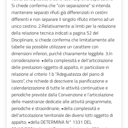
Si chiede conferma che “con separazione” si intenda
mantenere separati rifiuti già differenziati in cestini
differenti e non separare il singolo rifiuto interno ad un
unico cestino. 2.Relativamente ai limiti per la redazione
della relazione tecnica indicati a pagina 52 del
Disciplinare, si chiede conferma che limitatamente alle
tabelle sia possibile utilizzare un carattere con
dimensioni inferiori, purché chiaramente leggibile. 3.In
considerazione: •della complessità e dell'articolazione
delle prestazioni oggetto di appalto, in particolare in
relazione al criterio 1.b “Adeguatezza del piano di
lavoro”, che richiede di descrivere la pianificazione e
calendarizzazione di tutte le attività continuative e
periodiche previste dalla Convenzione e l’articolazione
delle maestranze dedicate alle attività programmate,
periodiche e straordinarie; •della complessità e
dell'articolazione territoriale dei diversi lotti oggetto di
appalto; •della DETERMINA N° 1331 DEL