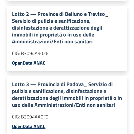
Lotto
2
—
Province di Belluno e Treviso_
Servizio di pulizia e sanificazione,
disinfestazione e derattizzazione degli
immobili in proprietà o in uso delle
Amministrazioni/Enti non sanitari
CIG:
B3094A9026
OpenData ANAC
Lotto
3
—
Provincia di Padova_ Servizio di
pulizia e sanificazione, disinfestazione e
derattizzazione degli immobili in proprietà o in
uso delle Amministrazioni/Enti non sanitari
CIG:
B3094AA0F9
OpenData ANAC