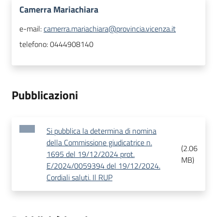
Camerra Mariachiara
e-mail:
camerra.mariachiara@provincia.vicenza.it
telefono:
0444908140
Pubblicazioni
Si pubblica la determina di nomina
della Commissione giudicatrice n.
(
2.06
1695 del 19/12/2024 prot.
MB
)
E/2024/0059394 del 19/12/2024.
Cordiali saluti. Il RUP