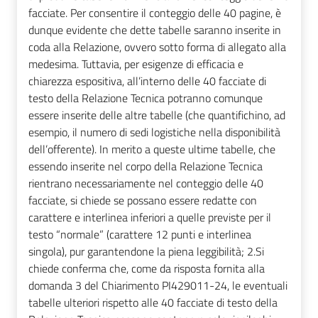
facciate. Per consentire il conteggio delle 40 pagine, è
dunque evidente che dette tabelle saranno inserite in
coda alla Relazione, ovvero sotto forma di allegato alla
medesima. Tuttavia, per esigenze di efficacia e
chiarezza espositiva, all’interno delle 40 facciate di
testo della Relazione Tecnica potranno comunque
essere inserite delle altre tabelle (che quantifichino, ad
esempio, il numero di sedi logistiche nella disponibilità
dell’offerente). In merito a queste ultime tabelle, che
essendo inserite nel corpo della Relazione Tecnica
rientrano necessariamente nel conteggio delle 40
facciate, si chiede se possano essere redatte con
carattere e interlinea inferiori a quelle previste per il
testo “normale” (carattere 12 punti e interlinea
singola), pur garantendone la piena leggibilità; 2.Si
chiede conferma che, come da risposta fornita alla
domanda 3 del Chiarimento PI429011-24, le eventuali
tabelle ulteriori rispetto alle 40 facciate di testo della