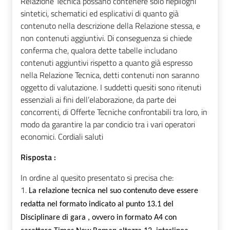
Relazione Tecnica possano contenere solo riepiloghi
sintetici, schematici ed esplicativi di quanto già
contenuto nella descrizione della Relazione stessa, e
non contenuti aggiuntivi. Di conseguenza si chiede
conferma che, qualora dette tabelle includano
contenuti aggiuntivi rispetto a quanto già espresso
nella Relazione Tecnica, detti contenuti non saranno
oggetto di valutazione. I suddetti quesiti sono ritenuti
essenziali ai fini dell’elaborazione, da parte dei
concorrenti, di Offerte Tecniche confrontabili tra loro, in
modo da garantire la par condicio tra i vari operatori
economici. Cordiali saluti
Risposta :
In ordine al quesito presentato si precisa che:
1.
La relazione tecnica nel suo contenuto deve essere
redatta nel formato indicato al punto 13.1 del
Disciplinare di gara , ovvero in formato A4 con