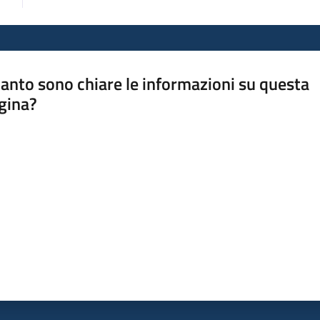
anto sono chiare le informazioni su questa
gina?
a da 1 a 5 stelle