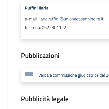
Ruffini Ilaria
e-mail:
ilaria.ruffini@unioneappennino.re.it
telefono:
0522801122
Pubblicazioni
Verbale commissione giudicatrice del 
Pubblicità legale