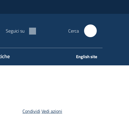
Seguici su
Cerca
tiche
English site
Condividi
Vedi azioni