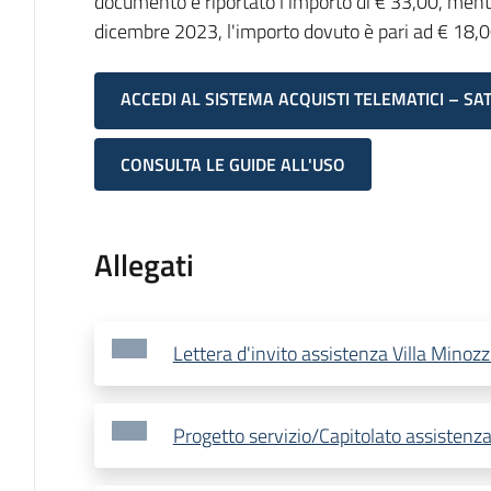
documento è riportato l'importo di € 33,00, mentr
dicembre 2023, l'importo dovuto è pari ad € 18,0
ACCEDI AL SISTEMA ACQUISTI TELEMATICI – SA
CONSULTA LE GUIDE ALL'USO
Allegati
Lettera d'invito assistenza Villa Minoz
Progetto servizio/Capitolato assistenza