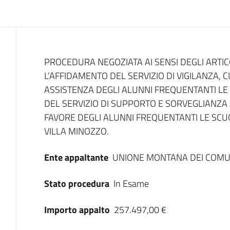
Dati del bando
PROCEDURA NEGOZIATA AI SENSI DEGLI ARTICO
L’AFFIDAMENTO DEL SERVIZIO DI VIGILANZA
ASSISTENZA DEGLI ALUNNI FREQUENTANTI LE
DEL SERVIZIO DI SUPPORTO E SORVEGLIANZA 
FAVORE DEGLI ALUNNI FREQUENTANTI LE SCU
VILLA MINOZZO.
Ente appaltante
UNIONE MONTANA DEI COMU
Stato procedura
In Esame
Importo appalto
257.497,00 €