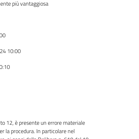
ente più vantaggiosa
00
24 10:00
0:10
unto 12, è presente un errore materiale
r la procedura. In particolare nel