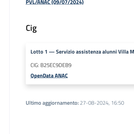
PVL/ANAC (09/07/2024)
Cig
Lotto
1
—
Servizio assistenza alunni Villa 
CIG:
B25EC9DEB9
OpenData ANAC
Ultimo aggiornamento
:
27-08-2024, 16:50