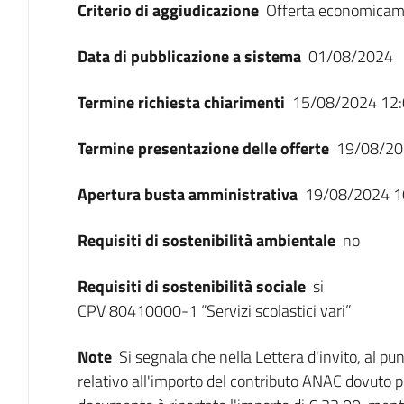
Criterio di aggiudicazione
Offerta economicam
Data di pubblicazione a sistema
01/08/2024
Termine richiesta chiarimenti
15/08/2024 12:
Termine presentazione delle offerte
19/08/20
Apertura busta amministrativa
19/08/2024 1
Requisiti di sostenibilità ambientale
no
Requisiti di sostenibilità sociale
si
CPV 80410000-1 “Servizi scolastici vari”
Note
Si segnala che nella Lettera d'invito, al p
relativo all'importo del contributo ANAC dovuto pe