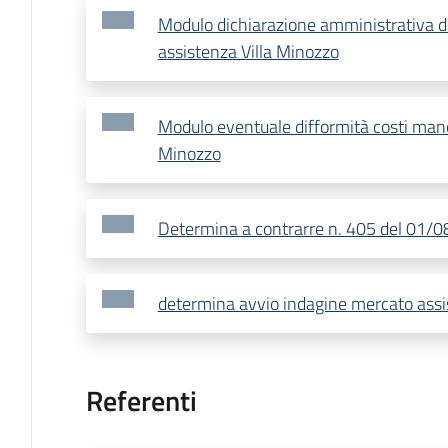
Modulo dichiarazione amministrativa d
assistenza Villa Minozzo
Modulo eventuale difformità costi mano
Minozzo
Determina a contrarre n. 405 del 01/
determina avvio indagine mercato assi
Referenti