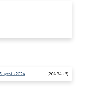
26 agosto 2024
(
204.34 kB
)