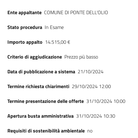
Seguici
su
Ente appaltante
COMUNE DI PONTE DELL'OLIO
Stato procedura
In Esame
Importo appalto
14.515,00 €
Criterio di aggiudicazione
Prezzo più basso
Data di pubblicazione a sistema
21/10/2024
Termine richiesta chiarimenti
29/10/2024 12:00
Termine presentazione delle offerte
31/10/2024 10:00
Apertura busta amministrativa
31/10/2024 10:30
Requisiti di sostenibilità ambientale
no