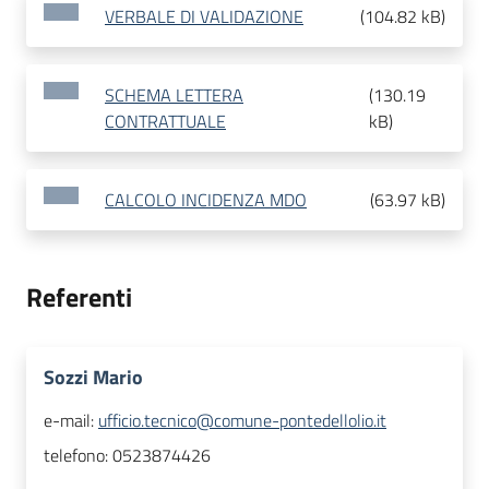
VERBALE DI VALIDAZIONE
(
104.82 kB
)
SCHEMA LETTERA
(
130.19
CONTRATTUALE
kB
)
CALCOLO INCIDENZA MDO
(
63.97 kB
)
Referenti
Sozzi Mario
e-mail:
ufficio.tecnico@comune-pontedellolio.it
telefono:
0523874426