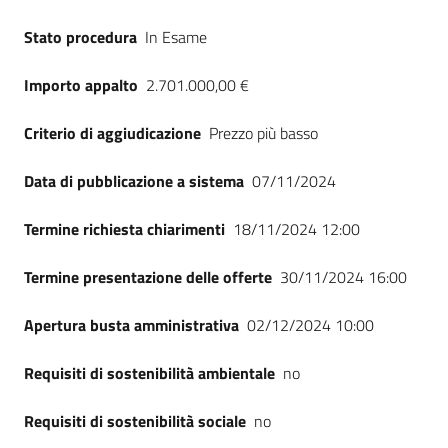
Seguici
Stato procedura
In Esame
su
Importo appalto
2.701.000,00 €
Criterio di aggiudicazione
Prezzo più basso
Data di pubblicazione a sistema
07/11/2024
Termine richiesta chiarimenti
18/11/2024 12:00
Termine presentazione delle offerte
30/11/2024 16:00
Apertura busta amministrativa
02/12/2024 10:00
Requisiti di sostenibilità ambientale
no
Requisiti di sostenibilità sociale
no