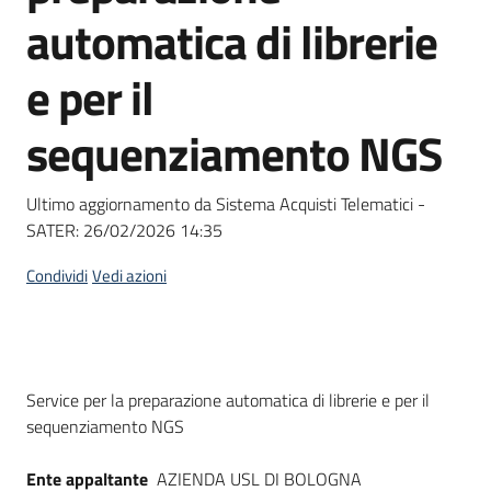
acquisto
automatica di librerie
e per il
Supporto
sequenziamento NGS
Piattaforme
Ultimo aggiornamento da Sistema Acquisti Telematici -
telematiche
SATER:
26/02/2026 14:35
Condividi
Vedi azioni
English
Dati del bando
Service per la preparazione automatica di librerie e per il
site
sequenziamento NGS
Ente appaltante
AZIENDA USL DI BOLOGNA