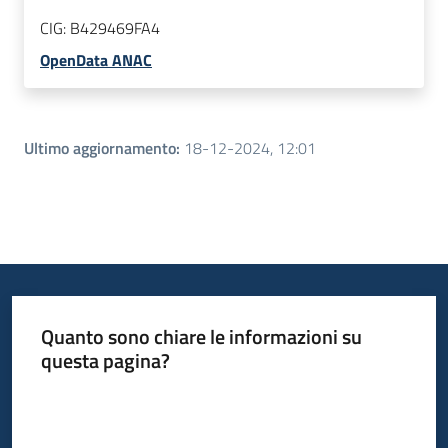
CIG:
B429469FA4
OpenData ANAC
Ultimo aggiornamento
:
18-12-2024, 12:01
Quanto sono chiare le informazioni su
questa pagina?
Valuta da 1 a 5 stelle