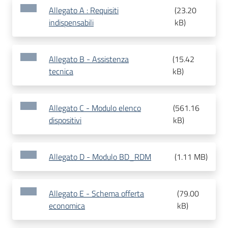
Allegato A : Requisiti
(
23.20
indispensabili
kB
)
Allegato B - Assistenza
(
15.42
tecnica
kB
)
Allegato C - Modulo elenco
(
561.16
dispositivi
kB
)
Allegato D - Modulo BD_RDM
(
1.11 MB
)
Allegato E - Schema offerta
(
79.00
economica
kB
)