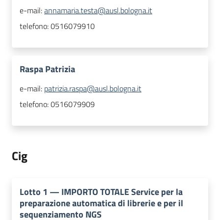
e-mail:
annamaria.testa@ausl.bologna.it
telefono:
0516079910
Raspa Patrizia
e-mail:
patrizia.raspa@ausl.bologna.it
telefono:
0516079909
Cig
Lotto
1
—
IMPORTO TOTALE Service per la
preparazione automatica di librerie e per il
sequenziamento NGS