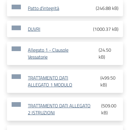
Patto d'integrità
(
246.88 kB
)
DUVRI
(
1000.37 kB
)
Allegato 1 - Clausole
(
24.50
Vessatorie
kB
)
TRATTAMENTO DATI
(
499.50
ALLEGATO 1 MODULO
kB
)
TRATTAMENTO DATI ALLEGATO
(
509.00
2 ISTRUZIONI
kB
)