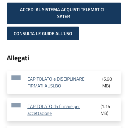
ACCEDI AL SISTEMA ACQUISTI TELEMATICI –
SATER
CONSULTA LE GUIDE ALL'USO
Allegati
CAPITOLATO e DISCIPLINARE
(
6.98
FIRMATI AUSLBO
MB
)
CAPITOLATO da firmare per
(
1.14
accettazione
MB
)