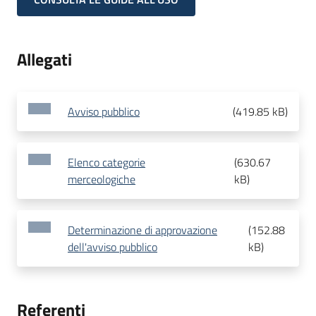
Allegati
Avviso pubblico
(
419.85 kB
)
Elenco categorie
(
630.67
merceologiche
kB
)
Determinazione di approvazione
(
152.88
dell'avviso pubblico
kB
)
Referenti