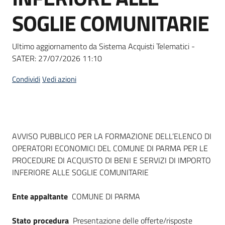
Seguici
SOGLIE COMUNITARIE
su
Ultimo aggiornamento da Sistema Acquisti Telematici -
SATER:
27/07/2026 11:10
Condividi
Vedi azioni
Dati del bando
AVVISO PUBBLICO PER LA FORMAZIONE DELL’ELENCO DI
OPERATORI ECONOMICI DEL COMUNE DI PARMA PER LE
PROCEDURE DI ACQUISTO DI BENI E SERVIZI DI IMPORTO
INFERIORE ALLE SOGLIE COMUNITARIE
Ente appaltante
COMUNE DI PARMA
Stato procedura
Presentazione delle offerte/risposte