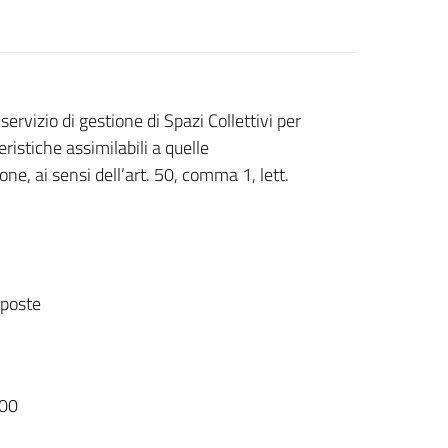
ervizio di gestione di Spazi Collettivi per
teristiche assimilabili a quelle
ione, ai sensi dell’art. 50, comma 1, lett.
sposte
00