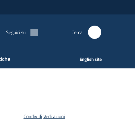
Seguici su
Cerca
tiche
English site
Condividi
Vedi azioni