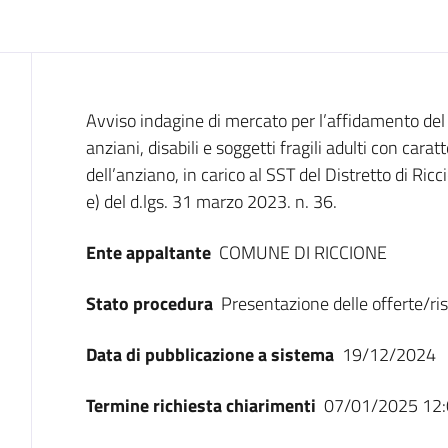
Dati del bando
Avviso indagine di mercato per l’affidamento del s
anziani, disabili e soggetti fragili adulti con carat
dell’anziano, in carico al SST del Distretto di Ricc
e) del d.lgs. 31 marzo 2023. n. 36.
Ente appaltante
COMUNE DI RICCIONE
Stato procedura
Presentazione delle offerte/ri
Data di pubblicazione a sistema
19/12/2024
Termine richiesta chiarimenti
07/01/2025 12: