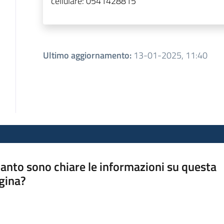
cellulare:
0541428815
Ultimo aggiornamento
:
13-01-2025, 11:40
anto sono chiare le informazioni su questa
gina?
a da 1 a 5 stelle