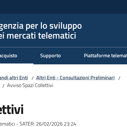
genzia per lo sviluppo
ei mercati telematici
acquisto
Supporto
Piattaforme telema
ndi altri Enti
Altri Enti - Consultazioni Preliminari
/
/
Avviso Spazi Collettivi
/
ttivi
ematici - SATER:
26/02/2026 23:24