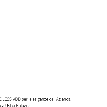
DLESS VDD per le esigenze dell’Azienda
da Usl di Bologna.