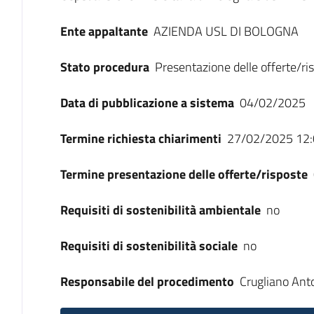
Ente appaltante
AZIENDA USL DI BOLOGNA
Stato procedura
Presentazione delle offerte/ri
Data di pubblicazione a sistema
04/02/2025
Termine richiesta chiarimenti
27/02/2025 12:
Termine presentazione delle offerte/risposte
Requisiti di sostenibilità ambientale
no
Requisiti di sostenibilità sociale
no
Responsabile del procedimento
Crugliano Ant