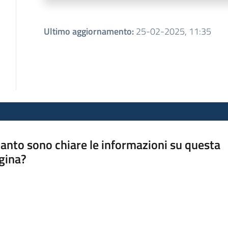
Ultimo aggiornamento
:
25-02-2025, 11:35
anto sono chiare le informazioni su questa
gina?
a da 1 a 5 stelle