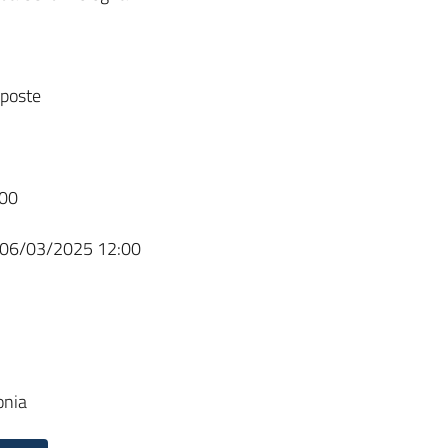
sposte
00
06/03/2025 12:00
onia