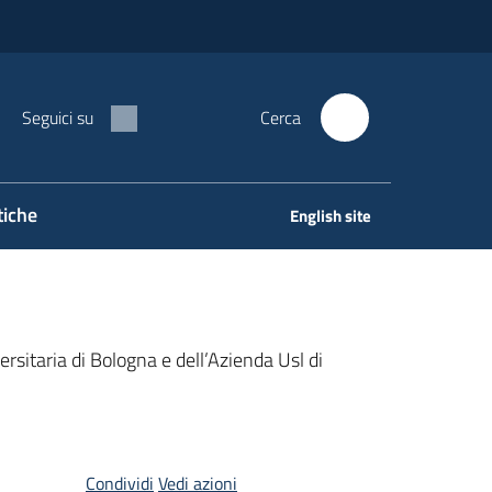
Seguici su
Cerca
tiche
English site
itaria di Bologna e dell’Azienda Usl di
Condividi
Vedi azioni