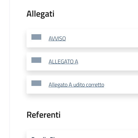
Allegati
AVVISO
ALLEGATO A
Allegato A udito corretto
Referenti