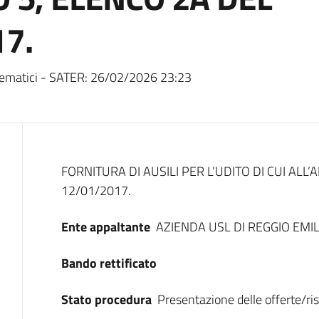
7.
ematici - SATER:
26/02/2026 23:23
Dati del bando
FORNITURA DI AUSILI PER L’UDITO DI CUI ALL
12/01/2017.
Ente appaltante
AZIENDA USL DI REGGIO EMIL
Bando rettificato
Stato procedura
Presentazione delle offerte/ri