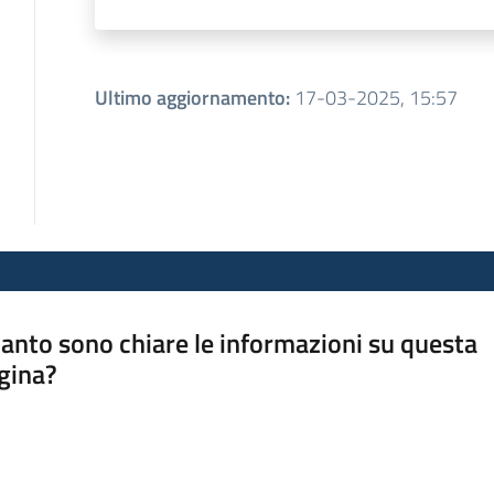
Ultimo aggiornamento
:
17-03-2025, 15:57
anto sono chiare le informazioni su questa
gina?
a da 1 a 5 stelle