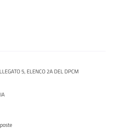
’ALLEGATO 5, ELENCO 2A DEL DPCM
IA
sposte