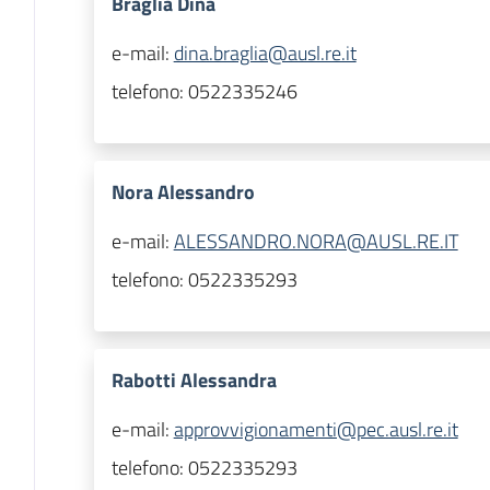
Braglia Dina
e-mail:
dina.braglia@ausl.re.it
telefono:
0522335246
Nora Alessandro
e-mail:
ALESSANDRO.NORA@AUSL.RE.IT
telefono:
0522335293
Rabotti Alessandra
e-mail:
approvvigionamenti@pec.ausl.re.it
telefono:
0522335293