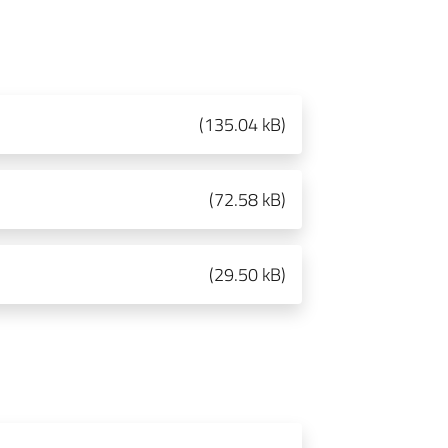
(
135.04 kB
)
(
72.58 kB
)
(
29.50 kB
)