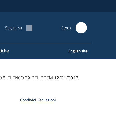
Seguici su
Cerca
tiche
English site
TO 5, ELENCO 2A DEL DPCM 12/01/2017.
Condividi
Vedi azioni