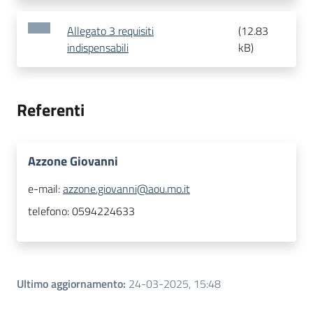
Allegato 3 requisiti
(
12.83
indispensabili
kB
)
Referenti
Azzone Giovanni
e-mail:
azzone.giovanni@aou.mo.it
telefono:
0594224633
Ultimo aggiornamento
:
24-03-2025, 15:48