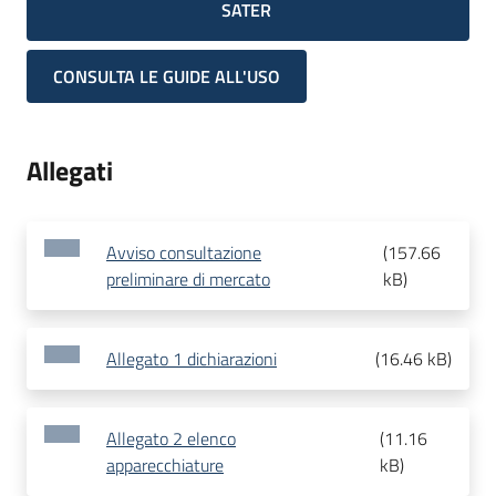
SATER
CONSULTA LE GUIDE ALL'USO
Allegati
Avviso consultazione
(
157.66
preliminare di mercato
kB
)
Allegato 1 dichiarazioni
(
16.46 kB
)
Allegato 2 elenco
(
11.16
apparecchiature
kB
)