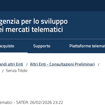
genzia per lo sviluppo
ei mercati telematici
acquisto
Supporto
Piattaforme telema
ndi altri Enti
Altri Enti - Consultazioni Preliminari
/
/
Senza Titolo
/
ematici - SATER:
26/02/2026 23:22