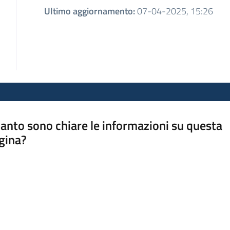
Ultimo aggiornamento
:
07-04-2025, 15:26
anto sono chiare le informazioni su questa
gina?
a da 1 a 5 stelle