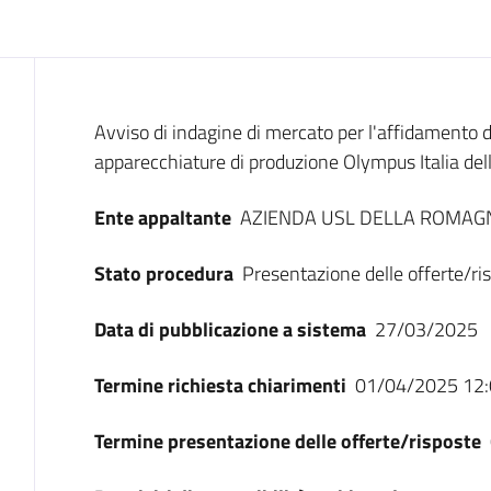
Dati del bando
Avviso di indagine di mercato per l'affidamento 
apparecchiature di produzione Olympus Italia del
Ente appaltante
AZIENDA USL DELLA ROMAG
Stato procedura
Presentazione delle offerte/ri
Data di pubblicazione a sistema
27/03/2025
Termine richiesta chiarimenti
01/04/2025 12:
Termine presentazione delle offerte/risposte