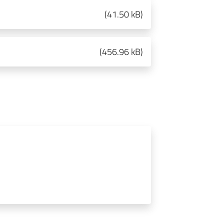
(
41.50 kB
)
(
456.96 kB
)