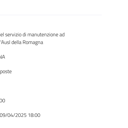
del servizio di manutenzione ad
l'Ausl della Romagna
NA
sposte
00
09/04/2025 18:00