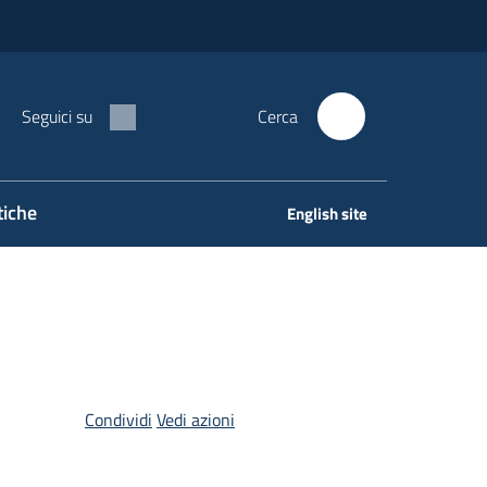
Seguici su
Cerca
tiche
English site
Condividi
Vedi azioni