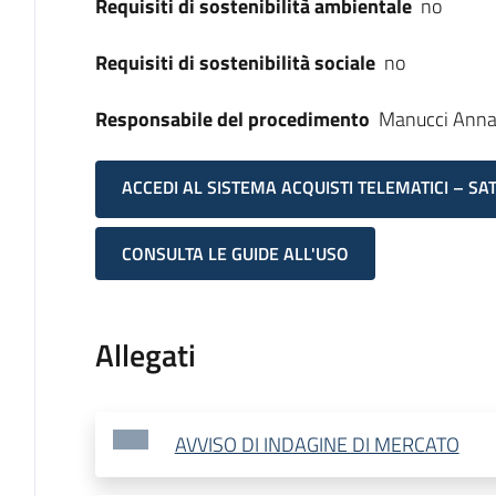
Requisiti di sostenibilità ambientale
no
Requisiti di sostenibilità sociale
no
Responsabile del procedimento
Manucci Ann
ACCEDI AL SISTEMA ACQUISTI TELEMATICI – SA
CONSULTA LE GUIDE ALL'USO
Allegati
AVVISO DI INDAGINE DI MERCATO