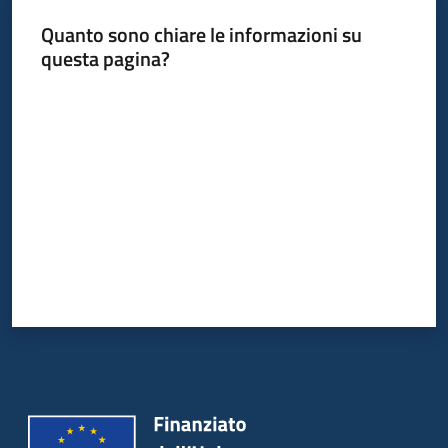
Quanto sono chiare le informazioni su
questa pagina?
Valuta da 1 a 5 stelle