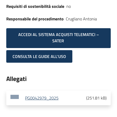
Requisiti di sostenibilità sociale
no
Responsabile del procedimento
Crugliano Antonia
ACCEDI AL SISTEMA ACQUISTI TELEMATICI –
SATER
CONSULTA LE GUIDE ALL'USO
Allegati
PG0042979_2025
(
251.81 kB
)