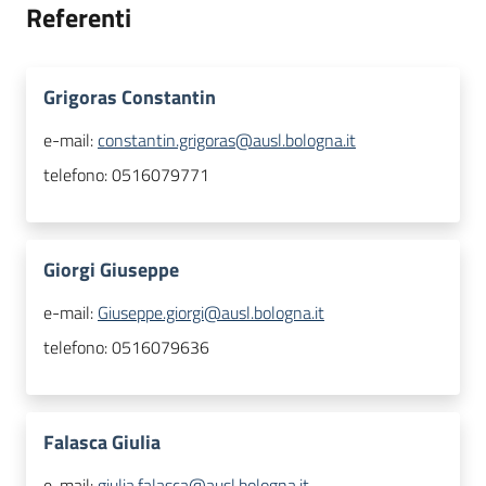
Referenti
Grigoras Constantin
e-mail:
constantin.grigoras@ausl.bologna.it
telefono:
0516079771
Giorgi Giuseppe
e-mail:
Giuseppe.giorgi@ausl.bologna.it
telefono:
0516079636
Falasca Giulia
e-mail:
giulia.falasca@ausl.bologna.it