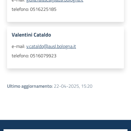
telefono:
0516225185
Valentini Cataldo
e-mail:
v.cataldo@ausl.bologna.it
telefono:
0516079923
Ultimo aggiornamento
:
22-04-2025, 15:20