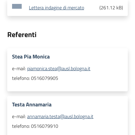
Lettera indagine di mercato
(
261.12 kB
)
Referenti
Stea Pia Monica
e-mail:
piamonica.stea@ausl.bologna.it
telefono:
0516079905
Testa Annamaria
e-mail:
annamaria.testa@ausl.bologna.it
telefono:
0516079910