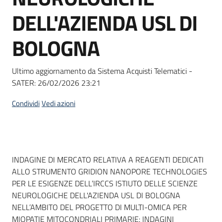
Seguici
DELL'AZIENDA USL DI
su
BOLOGNA
Ultimo aggiornamento da Sistema Acquisti Telematici -
SATER:
26/02/2026 23:21
Condividi
Vedi azioni
Dati del bando
INDAGINE DI MERCATO RELATIVA A REAGENTI DEDICATI
ALLO STRUMENTO GRIDION NANOPORE TECHNOLOGIES
PER LE ESIGENZE DELL’IRCCS ISTIUTO DELLE SCIENZE
NEUROLOGICHE DELL'AZIENDA USL DI BOLOGNA
NELL’AMBITO DEL PROGETTO DI MULTI-OMICA PER
MIOPATIE MITOCONDRIALI PRIMARIE: INDAGINI