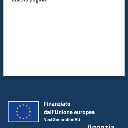
Valuta da 1 a 5 stelle
Agenzia