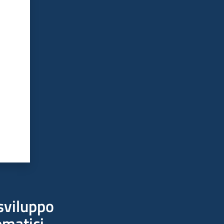
sviluppo
ematici