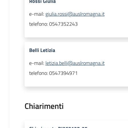
Rossi Giulia
e-mail:
giulia.rossi@auslromagna.it
telefono:
0547352243
Belli Letizia
e-mail:
letizia.belli@auslromagna.it
telefono:
0547394971
Chiarimenti