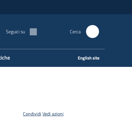
Seguici su
Cerca
tiche
English site
Condividi
Vedi azioni