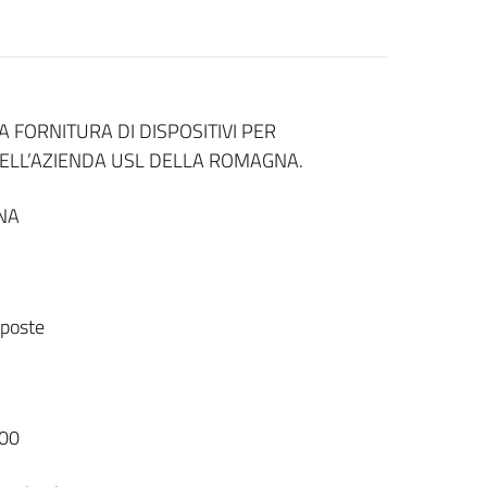
FORNITURA DI DISPOSITIVI PER
DELL’AZIENDA USL DELLA ROMAGNA.
NA
sposte
00