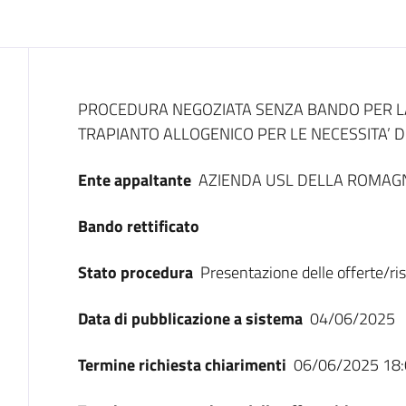
Dati del bando
PROCEDURA NEGOZIATA SENZA BANDO PER LA 
TRAPIANTO ALLOGENICO PER LE NECESSITA’ 
Ente appaltante
AZIENDA USL DELLA ROMAG
Bando rettificato
Stato procedura
Presentazione delle offerte/ri
Data di pubblicazione a sistema
04/06/2025
Termine richiesta chiarimenti
06/06/2025 18: