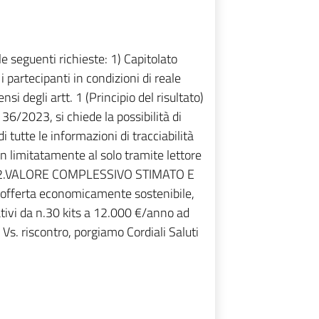
e seguenti richieste: 1) Capitolato
 i partecipanti in condizioni di reale
i degli artt. 1 (Principio del risultato)
 36/2023, si chiede la possibilità di
 tutte le informazioni di tracciabilità
n limitatamente al solo tramite lettore
nto 2.VALORE COMPLESSIVO STIMATO E
fferta economicamente sostenibile,
tivi da n.30 kits a 12.000 €/anno ad
s. riscontro, porgiamo Cordiali Saluti