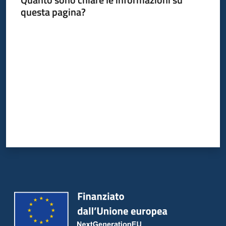
questa pagina?
Valuta da 1 a 5 stelle