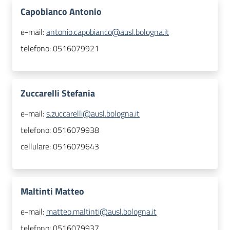
Capobianco Antonio
e-mail:
antonio.capobianco@ausl.bologna.it
telefono:
0516079921
Zuccarelli Stefania
e-mail:
s.zuccarelli@ausl.bologna.it
telefono:
0516079938
cellulare:
0516079643
Maltinti Matteo
e-mail:
matteo.maltinti@ausl.bologna.it
telefono:
0516079937