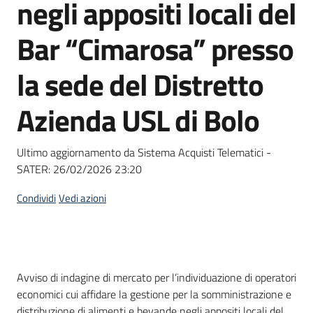
negli appositi locali del
Seguici
su
Bar “Cimarosa” presso
la sede del Distretto
Azienda USL di Bolo
Ultimo aggiornamento da Sistema Acquisti Telematici -
SATER:
26/02/2026 23:20
Condividi
Vedi azioni
Dati del bando
Avviso di indagine di mercato per l’individuazione di operatori
economici cui affidare la gestione per la somministrazione e
distribuzione di alimenti e bevande negli appositi locali del