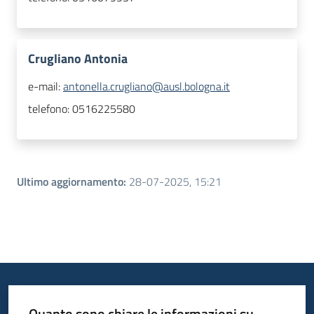
Crugliano Antonia
e-mail:
antonella.crugliano@ausl.bologna.it
telefono:
0516225580
Ultimo aggiornamento
:
28-07-2025, 15:21
Quanto sono chiare le informazioni su