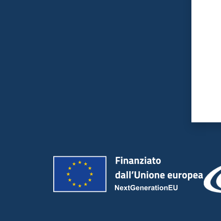
Valut