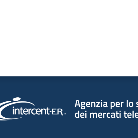
a da 1 a 5 stelle
Agenzia per lo 
dei mercati tel