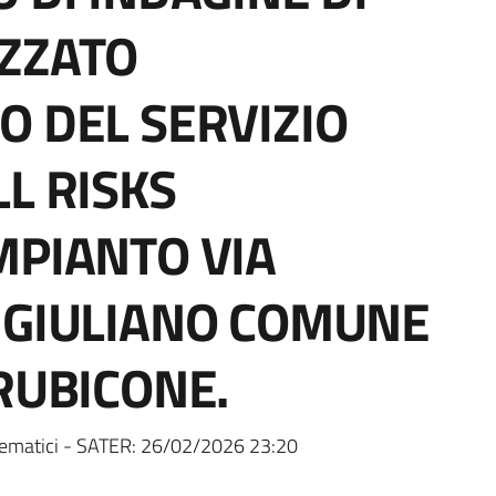
IZZATO
O DEL SERVIZIO
L RISKS
MPIANTO VIA
 GIULIANO COMUNE
RUBICONE.
ematici - SATER:
26/02/2026 23:20