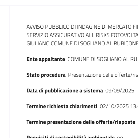
Dati del bando
AVVISO PUBBLICO DI INDAGINE DI MERCATO F
SERVIZIO ASSICURATIVO ALL RISKS FOTOVOLTA
GIULIANO COMUNE DI SOGLIANO AL RUBICONE
Ente appaltante
COMUNE DI SOGLIANO AL RU
Stato procedura
Presentazione delle offerte/ri
Data di pubblicazione a sistema
09/09/2025
Termine richiesta chiarimenti
02/10/2025 13:
Termine presentazione delle offerte/risposte
Requisiti di sostenibilità ambientale
no