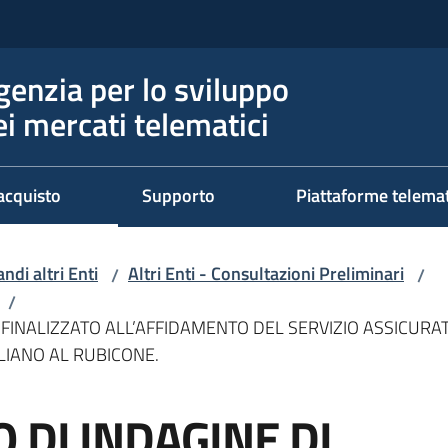
genzia per lo sviluppo
ei mercati telematici
acquisto
Supporto
Piattaforme telema
ndi altri Enti
Altri Enti - Consultazioni Preliminari
/
/
/
 FINALIZZATO ALL’AFFIDAMENTO DEL SERVIZIO ASSICURAT
LIANO AL RUBICONE.
 DI INDAGINE DI