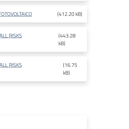
S FOTOVOLTAICO
(
412.20 kB
)
 ALL RISKS
(
443.28
kB
)
 ALL RISKS
(
16.75
kB
)