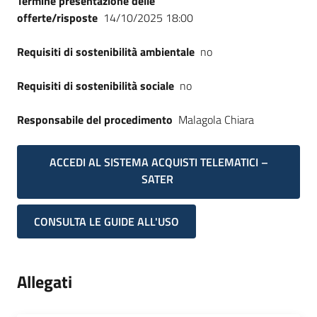
Termine presentazione delle
Seguici
offerte/risposte
14/10/2025 18:00
su
Requisiti di sostenibilità ambientale
no
Requisiti di sostenibilità sociale
no
Responsabile del procedimento
Malagola Chiara
ACCEDI AL SISTEMA ACQUISTI TELEMATICI –
SATER
CONSULTA LE GUIDE ALL'USO
Allegati