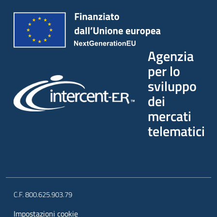
Agenzia
per lo
sviluppo
dei
mercati
telematici
C.F. 800.625.903.79
Impostazioni cookie