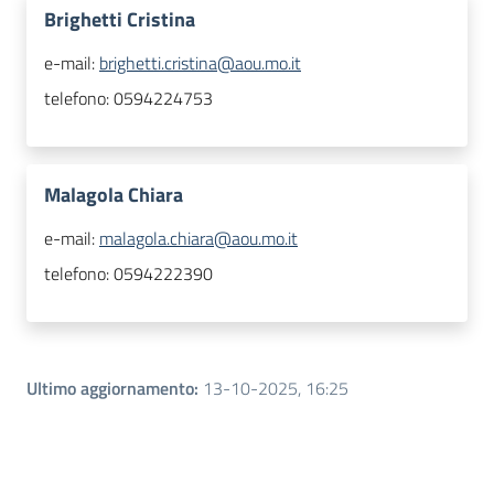
Brighetti Cristina
e-mail:
brighetti.cristina@aou.mo.it
telefono:
0594224753
Malagola Chiara
e-mail:
malagola.chiara@aou.mo.it
telefono:
0594222390
Ultimo aggiornamento
:
13-10-2025, 16:25