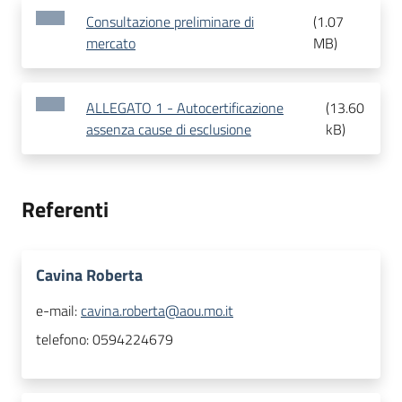
Consultazione preliminare di
(
1.07
mercato
MB
)
ALLEGATO 1 - Autocertificazione
(
13.60
assenza cause di esclusione
kB
)
Referenti
Cavina Roberta
e-mail:
cavina.roberta@aou.mo.it
telefono:
0594224679