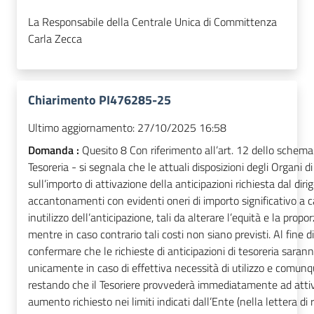
La Responsabile della Centrale Unica di Committenza
Carla Zecca
Chiarimento PI476285-25
Ultimo aggiornamento:
27/10/2025 16:58
Domanda :
Quesito 8 Con riferimento all’art. 12 dello schema
Tesoreria - si segnala che le attuali disposizioni degli Organi
sull’importo di attivazione della anticipazioni richiesta dal dir
accantonamenti con evidenti oneri di importo significativo a car
inutilizzo dell’anticipazione, tali da alterare l’equità e la prop
mentre in caso contrario tali costi non siano previsti. Al fine d
confermare che le richieste di anticipazioni di tesoreria saran
unicamente in caso di effettiva necessità di utilizzo e comunqu
restando che il Tesoriere provvederà immediatamente ad attiva
aumento richiesto nei limiti indicati dall’Ente (nella lettera di 