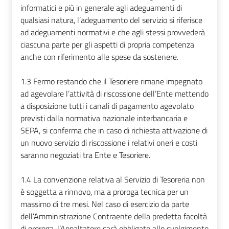
informatici e più in generale agli adeguamenti di
qualsiasi natura, l’adeguamento del servizio si riferisce
ad adeguamenti normativi e che agli stessi provvederà
ciascuna parte per gli aspetti di propria competenza
anche con riferimento alle spese da sostenere.
1.3
Fermo restando che il Tesoriere rimane impegnato
ad agevolare l’attività di riscossione dell’Ente mettendo
a disposizione tutti i canali di pagamento agevolato
previsti dalla normativa nazionale interbancaria e
SEPA, si conferma che in caso di richiesta attivazione di
un nuovo servizio di riscossione i relativi oneri e costi
saranno negoziati tra Ente e Tesoriere.
1.4
La convenzione relativa al Servizio di Tesoreria non
è soggetta a rinnovo, ma a proroga tecnica per un
massimo di tre mesi. Nel caso di esercizio da parte
dell’Amministrazione Contraente della predetta facoltà
di proroga, l’Appaltatore sarà obbligato allo svolgimento