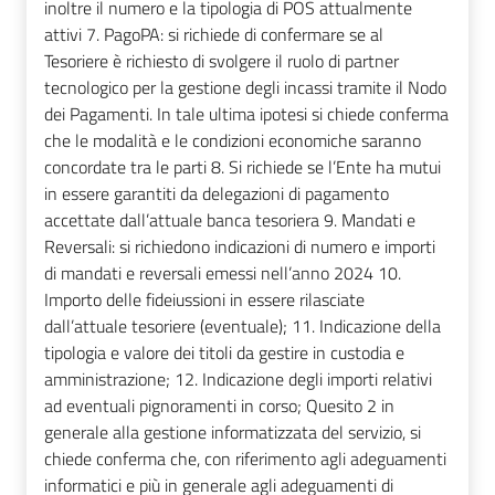
inoltre il numero e la tipologia di POS attualmente
attivi 7. PagoPA: si richiede di confermare se al
Tesoriere è richiesto di svolgere il ruolo di partner
tecnologico per la gestione degli incassi tramite il Nodo
dei Pagamenti. In tale ultima ipotesi si chiede conferma
che le modalità e le condizioni economiche saranno
concordate tra le parti 8. Si richiede se l’Ente ha mutui
in essere garantiti da delegazioni di pagamento
accettate dall’attuale banca tesoriera 9. Mandati e
Reversali: si richiedono indicazioni di numero e importi
di mandati e reversali emessi nell’anno 2024 10.
Importo delle fideiussioni in essere rilasciate
dall’attuale tesoriere (eventuale); 11. Indicazione della
tipologia e valore dei titoli da gestire in custodia e
amministrazione; 12. Indicazione degli importi relativi
ad eventuali pignoramenti in corso; Quesito 2 in
generale alla gestione informatizzata del servizio, si
chiede conferma che, con riferimento agli adeguamenti
informatici e più in generale agli adeguamenti di