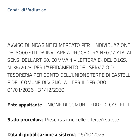
Seguici
Condividi
Vedi azioni
su
Dati del bando
AVVISO DI INDAGINE DI MERCATO PER L’INDIVIDUAZIONE
DEI SOGGETTI DA INVITARE A PROCEDURA NEGOZIATA, AI
SENSI DELL’ART. 50, COMMA 1 - LETTERA E), DEL D.LGS.
N. 36/2023, PER L’AFFIDAMENTO DEL SERVIZIO DI
TESORERIA PER CONTO DELL’UNIONE TERRE DI CASTELLI
E DEL COMUNE DI VIGNOLA - PER IL PERIODO
01/01/2026 - 31/12/2030.
Ente appaltante
UNIONE DI COMUNI TERRE DI CASTELLI
Stato procedura
Presentazione delle offerte/risposte
Data di pubblicazione a sistema
15/10/2025