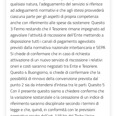
qualsiasi natura, l’adeguamento del servizio si riferisce
ad adeguamenti normativi e che agli stessi provvederà
ciascuna parte per gli aspetti di propria competenza
anche con riferimento alle spese da sostenere. Quesito
3 Fermo restando che il Tesoriere rimane impegnato ad
agevolare l’attività di riscossione dell’Ente mettendo a
disposizione tutti i canali di pagamento agevolato
previsti dalla normativa nazionale interbancaria e SEPA
Si chiede di confermare che in caso di richiesta
attivazione di un nuovo servizio di riscossione i relativi
oneri e costi saranno negoziati tra Ente e Tesoriere.
Quesito 4 Buongiorno, si chiede di confermare che la
possibilità di rinnovo della convenzione prevista dal
punto 2 sia da intendersi d’intesa tra le parti. Quesito 5
Con il presente quesito siamo a chiedere conferma che
la variazione sostanziale o la cessazione di un indice di
riferimento saranno disciplinate secondo i termini di
legge e che, quindi, in conformità con le previsioni
normative recate dall’art. 118 bis del Testo Unico