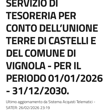
SERVIZIO DI
acquisto
TESORERIA PER
Supporto
CONTO DELL’UNIONE
TERRE DI CASTELLI E
Piattaforme
DEL COMUNE DI
telematiche
VIGNOLA - PER IL
PERIODO 01/01/2026
- 31/12/2030.
English
site
Ultimo aggiornamento da Sistema Acquisti Telematici -
SATER:
26/02/2026 23:19