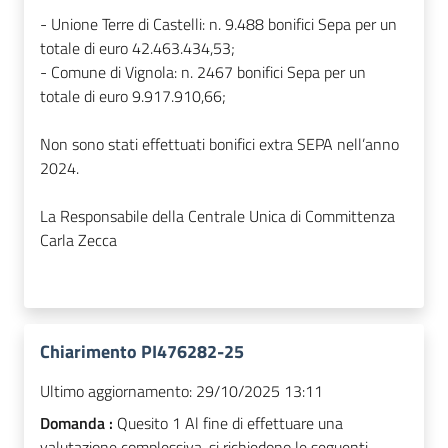
- Unione Terre di Castelli: n. 9.488 bonifici Sepa per un
totale di euro 42.463.434,53;
- Comune di Vignola: n. 2467 bonifici Sepa per un
totale di euro 9.917.910,66;
Non sono stati effettuati bonifici extra SEPA nell’anno
2024.
La Responsabile della Centrale Unica di Committenza
Carla Zecca
Chiarimento PI476282-25
Ultimo aggiornamento:
29/10/2025 13:11
Domanda :
Quesito 1 Al fine di effettuare una
valutazione complessiva, si richiedono le seguenti