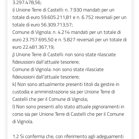
3.297.478,56;
i)
Unione Terre di Castelli: n. 7.930 mandati per un
totale di euro 59.605.211,81 e n. 6.752 reversali per un
totale di euro 56.309.713,57;
Comune di Vignola: n. 4.214 mandati per un totale di
euro 23.757.695,50 e n. 5.827 reversali per un totale di
euro 22.481.367,19;
j)
Unione Terre di Castelli: non sono state rilasciate
fideiussioni dall’attuale tesoriere;
Comune di Vignola: non sono state rilasciate
fideiussioni dall’attuale tesoriere;
k)
Non sono attualmente presenti titoli da gestire in
custodia e amministrazione sia per Unione Terre di
Castelli che per il Comune di Vignola;
l)
Non sono presenti allo stato attuale pignoramenti in
corso sia per Unione Terre di Castelli che per il Comune
di Vignola.
1.2
Si conferma che, con riferimento agli adeguamenti