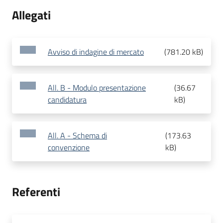
Allegati
Avviso di indagine di mercato
(
781.20 kB
)
All. B - Modulo presentazione
(
36.67
candidatura
kB
)
All. A - Schema di
(
173.63
convenzione
kB
)
Referenti