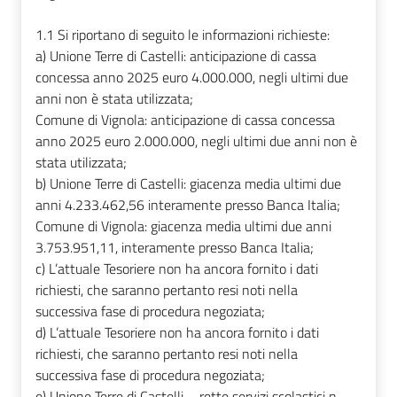
1.1
Si riportano di seguito le informazioni richieste:
a)
Unione Terre di Castelli: anticipazione di cassa
concessa anno 2025 euro 4.000.000, negli ultimi due
anni non è stata utilizzata;
Comune di Vignola: anticipazione di cassa concessa
anno 2025 euro 2.000.000, negli ultimi due anni non è
stata utilizzata;
b)
Unione Terre di Castelli: giacenza media ultimi due
anni 4.233.462,56 interamente presso Banca Italia;
Comune di Vignola: giacenza media ultimi due anni
3.753.951,11, interamente presso Banca Italia;
c)
L’attuale Tesoriere non ha ancora fornito i dati
richiesti, che saranno pertanto resi noti nella
successiva fase di procedura negoziata;
d)
L’attuale Tesoriere non ha ancora fornito i dati
richiesti, che saranno pertanto resi noti nella
successiva fase di procedura negoziata;
e)
Unione Terre di Castelli – rette servizi scolastici n.