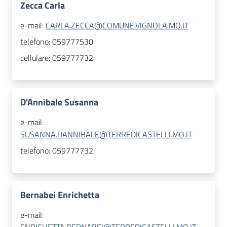
Zecca Carla
e-mail:
CARLA.ZECCA@COMUNE.VIGNOLA.MO.IT
telefono:
059777530
cellulare:
059777732
D'Annibale Susanna
e-mail:
SUSANNA.DANNIBALE@TERREDICASTELLI.MO.IT
telefono:
059777732
Bernabei Enrichetta
e-mail: