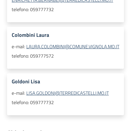
ENRICHETTA.BERNABEI@TERREDICASTELLI.MO.IT
telefono:
059777732
Colombini Laura
e-mail:
LAURA.COLOMBINI@COMUNE.VIGNOLA.MO.IT
telefono:
059777572
Goldoni Lisa
e-mail:
LISA.GOLDONI@TERREDICASTELLI.MO.IT
telefono:
059777732