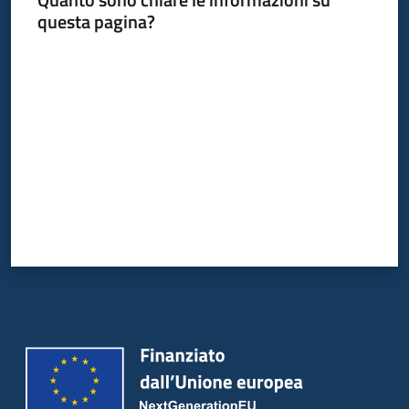
questa pagina?
Valuta da 1 a 5 stelle