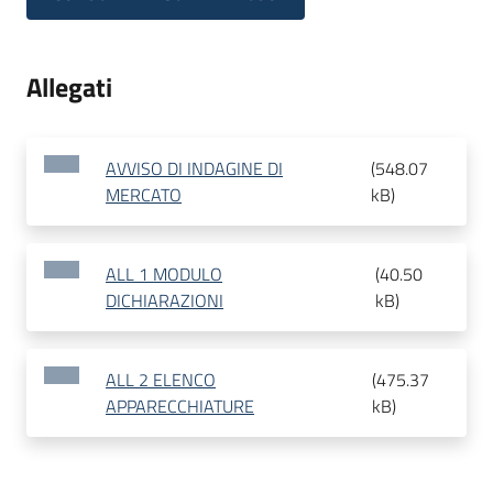
Allegati
AVVISO DI INDAGINE DI
(
548.07
MERCATO
kB
)
ALL 1 MODULO
(
40.50
DICHIARAZIONI
kB
)
ALL 2 ELENCO
(
475.37
APPARECCHIATURE
kB
)