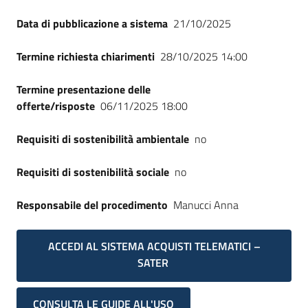
Seguici
Data di pubblicazione a sistema
21/10/2025
su
Termine richiesta chiarimenti
28/10/2025 14:00
Termine presentazione delle
offerte/risposte
06/11/2025 18:00
Requisiti di sostenibilità ambientale
no
Requisiti di sostenibilità sociale
no
Responsabile del procedimento
Manucci Anna
ACCEDI AL SISTEMA ACQUISTI TELEMATICI –
SATER
CONSULTA LE GUIDE ALL'USO