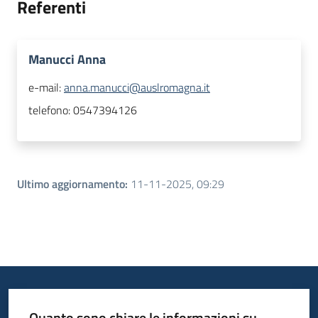
Referenti
Manucci Anna
e-mail:
anna.manucci@auslromagna.it
telefono:
0547394126
Ultimo aggiornamento
:
11-11-2025, 09:29
Quanto sono chiare le informazioni su