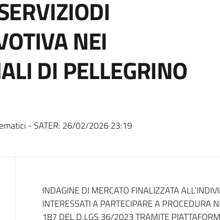
 SERVIZIODI
VOTIVA NEI
ALI DI PELLEGRINO
ematici - SATER:
26/02/2026 23:19
Dati del bando
INDAGINE DI MERCATO FINALIZZATA ALL’INDI
INTERESSATI A PARTECIPARE A PROCEDURA NE
187 DEL D.LGS 36/2023 TRAMITE PIATTAFORM