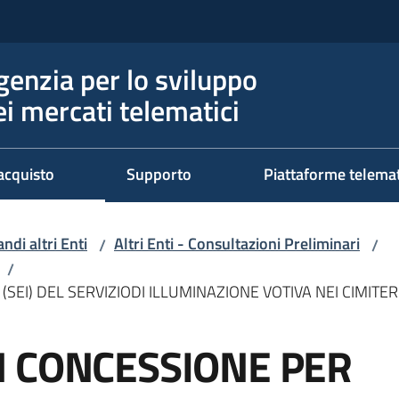
genzia per lo sviluppo
ei mercati telematici
acquisto
Supporto
Piattaforme telema
ndi altri Enti
Altri Enti - Consultazioni Preliminari
/
/
/
(SEI) DEL SERVIZIODI ILLUMINAZIONE VOTIVA NEI CIMIT
N CONCESSIONE PER