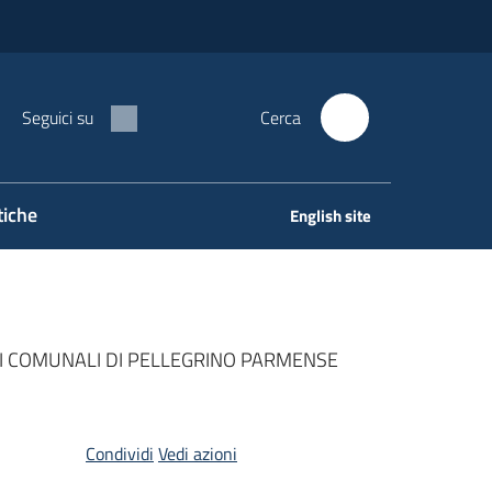
Seguici su
Cerca
tiche
English site
ERI COMUNALI DI PELLEGRINO PARMENSE
Condividi
Vedi azioni