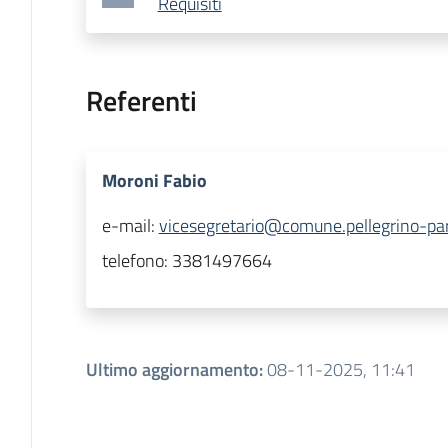
Requisiti
Referenti
Moroni Fabio
e-mail:
vicesegretario@comune.pellegrino-par
telefono:
3381497664
Ultimo aggiornamento
:
08-11-2025, 11:41