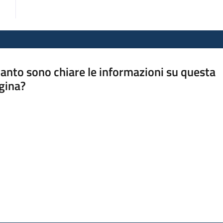
anto sono chiare le informazioni su questa
gina?
a da 1 a 5 stelle