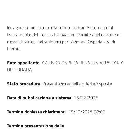
Seguici
su
Dati del bando
Indagine di mercato per la fornitura di un Sistema per il
trattamento del Pectus Excavatum tramite applicazione di
mezzi di sintesi extrapleurici per l'Azienda Ospedaliera di
Ferrara
Ente appaltante
AZIENDA OSPEDALIERA-UNIVERSITARIA
DI FERRARA
Stato procedura
Presentazione delle offerte/risposte
Data di pubblicazione a sistema
16/12/2025
Termine richiesta chiarimenti
18/12/2025 08:00
Termine presentazione delle