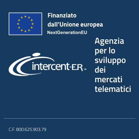
Agenzia
per lo
sviluppo
dei
mercati
telematici
C.F. 800.625.903.79