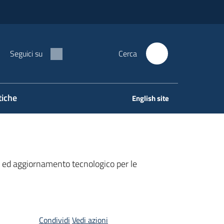
Seguici su
Cerca
tiche
English site
ed aggiornamento tecnologico per le
Condividi
Vedi azioni