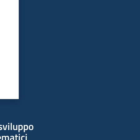
sviluppo
ematici