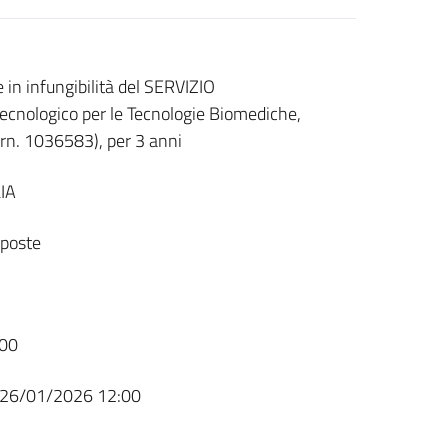
in infungibilità del SERVIZIO
ologico per le Tecnologie Biomediche,
rn. 1036583), per 3 anni
IA
sposte
00
26/01/2026 12:00