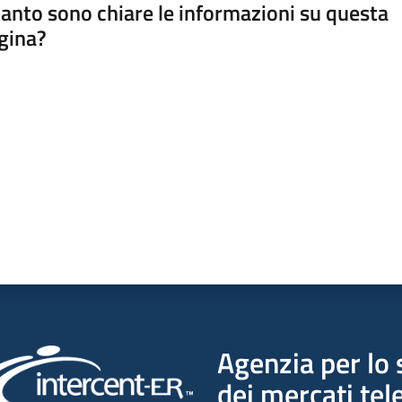
anto sono chiare le informazioni su questa
gina?
a da 1 a 5 stelle
Agenzia per lo 
dei mercati tel