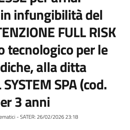
n infungibilità del
ENZIONE FULL RISK
 tecnologico per le
iche, alla ditta
 SYSTEM SPA (cod.
er 3 anni
ematici - SATER:
26/02/2026 23:18