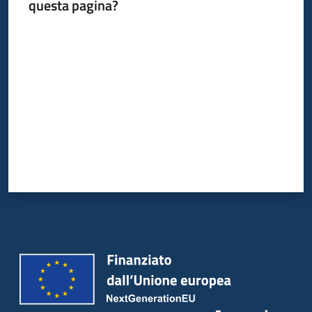
questa pagina?
Valuta da 1 a 5 stelle