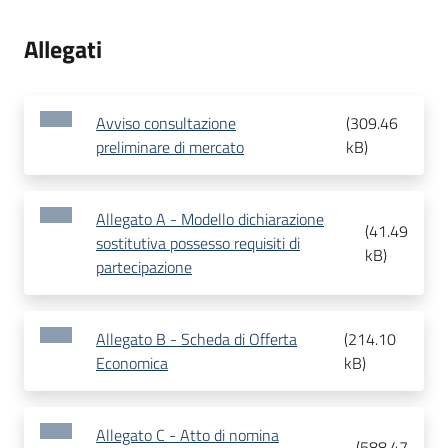
Allegati
Avviso consultazione
(
309.46
preliminare di mercato
kB
)
Allegato A - Modello dichiarazione
(
41.49
sostitutiva possesso requisiti di
kB
)
partecipazione
Allegato B - Scheda di Offerta
(
214.10
Economica
kB
)
Allegato C - Atto di nomina
(
588.47