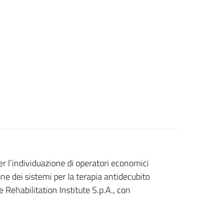
r l’individuazione di operatori economici
one dei sistemi per la terapia antidecubito
 Rehabilitation Institute S.p.A., con