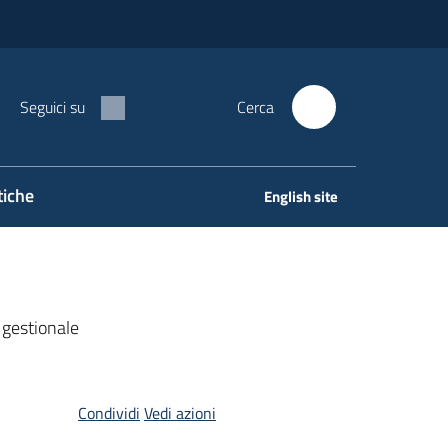
Seguici su
Cerca
tiche
English site
 gestionale
Condividi
Vedi azioni