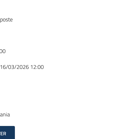
sposte
00
16/03/2026 12:00
fania
TER