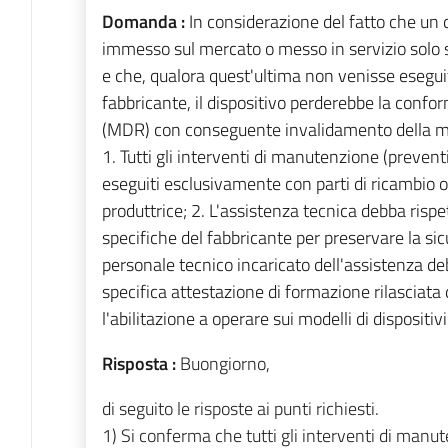
Domanda :
In considerazione del fatto che un
immesso sul mercato o messo in servizio solo
e che, qualora quest'ultima non venisse esegui
fabbricante, il dispositivo perderebbe la con
(MDR) con conseguente invalidamento della ma
1. Tutti gli interventi di manutenzione (preven
eseguiti esclusivamente con parti di ricambio o
produttrice; 2. L'assistenza tecnica debba rispe
specifiche del fabbricante per preservare la sicu
personale tecnico incaricato dell'assistenza de
specifica attestazione di formazione rilasciat
l'abilitazione a operare sui modelli di dispositivi
Risposta :
Buongiorno,
di seguito le risposte ai punti richiesti.
1)
Si conferma che tutti gli interventi di manut