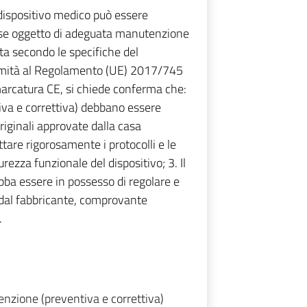
 dispositivo medico può essere
 se oggetto di adeguata manutenzione
ta secondo le specifiche del
formità al Regolamento (UE) 2017/745
rcatura CE, si chiede conferma che:
tiva e correttiva) debbano essere
riginali approvate dalla casa
ttare rigorosamente i protocolli e le
rezza funzionale del dispositivo; 3. Il
bba essere in possesso di regolare e
a dal fabbricante, comprovante
.
enzione (preventiva e correttiva)