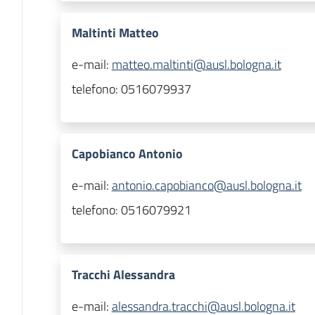
Maltinti Matteo
e-mail:
matteo.maltinti@ausl.bologna.it
telefono:
0516079937
Capobianco Antonio
e-mail:
antonio.capobianco@ausl.bologna.it
telefono:
0516079921
Tracchi Alessandra
e-mail:
alessandra.tracchi@ausl.bologna.it