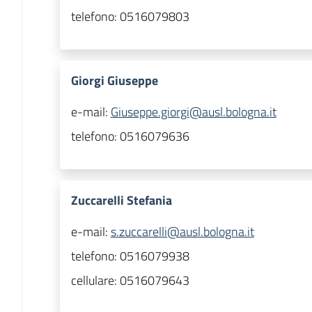
telefono:
0516079803
Giorgi Giuseppe
e-mail:
Giuseppe.giorgi@ausl.bologna.it
telefono:
0516079636
Zuccarelli Stefania
e-mail:
s.zuccarelli@ausl.bologna.it
telefono:
0516079938
cellulare:
0516079643