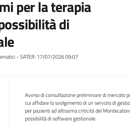
mi per la terapia
ossibilità di
ale
ematici - SATER:
17/07/2026 09:07
Dati del bando
Avviso di consultazione preliminare di mercato pe
cui affidare lo svolgimento di un servizio di gesti
per pazienti ad altissima criticità del Montecatone
possibilità di software gestionale