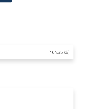
(
164.35 kB
)