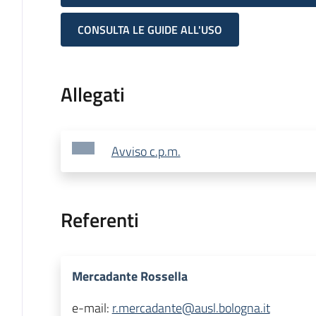
CONSULTA LE GUIDE ALL'USO
Allegati
Avviso c.p.m.
Referenti
Mercadante Rossella
e-mail:
r.mercadante@ausl.bologna.it