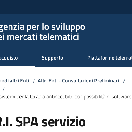
genzia per lo sviluppo
ei mercati telematici
acquisto
Supporto
Piattaforme telema
ndi altri Enti
Altri Enti - Consultazioni Preliminari
/
/
/
temi per la terapia antidecubito con possibilità di software
. SPA servizio