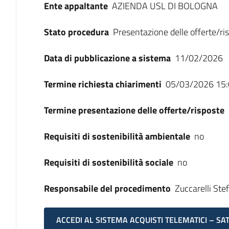
Ente appaltante
AZIENDA USL DI BOLOGNA
Stato procedura
Presentazione delle offerte/ri
Data di pubblicazione a sistema
11/02/2026
Termine richiesta chiarimenti
05/03/2026 15:
Termine presentazione delle offerte/risposte
Requisiti di sostenibilità ambientale
no
Requisiti di sostenibilità sociale
no
Responsabile del procedimento
Zuccarelli Ste
ACCEDI AL SISTEMA ACQUISTI TELEMATICI – SA