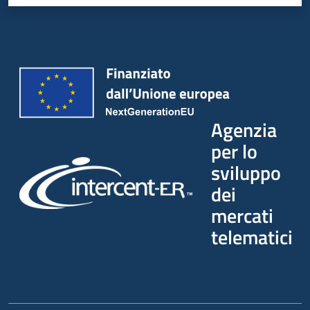
Agenzia
per lo
sviluppo
dei
mercati
telematici