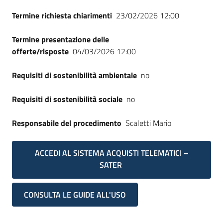
Seguici
Termine richiesta chiarimenti
23/02/2026 12:00
su
Termine presentazione delle
offerte/risposte
04/03/2026 12:00
Requisiti di sostenibilità ambientale
no
Requisiti di sostenibilità sociale
no
Responsabile del procedimento
Scaletti Mario
ACCEDI AL SISTEMA ACQUISTI TELEMATICI –
SATER
CONSULTA LE GUIDE ALL'USO