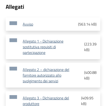
Allegati
Avviso
(
563.14 kB
)
Allegato 1 - Dichiarazione
(
223.39
sostitutiva requisiti di
kB
)
partecipazione
Allegato 2 – dichiarazione del
(
400.88
fornitore autorizzato allo
kB
)
svolgimento dei servizi
Allegato 3 - Dichiarazione del
(
409.95
produttore
kB
)