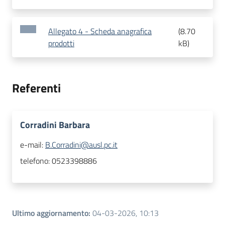
Allegato 4 - Scheda anagrafica
(
8.70
prodotti
kB
)
Referenti
Corradini Barbara
e-mail:
B.Corradini@ausl.pc.it
telefono:
0523398886
Ultimo aggiornamento
:
04-03-2026, 10:13