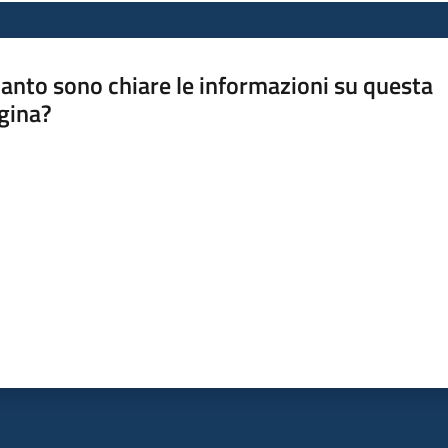
anto sono chiare le informazioni su questa
gina?
a da 1 a 5 stelle