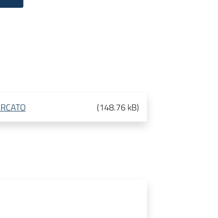
ERCATO
(
148.76 kB
)