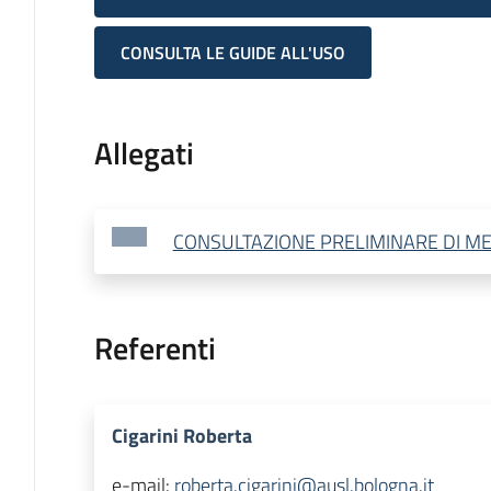
CONSULTA LE GUIDE ALL'USO
Allegati
CONSULTAZIONE PRELIMINARE DI M
Referenti
Cigarini Roberta
e-mail:
roberta.cigarini@ausl.bologna.it