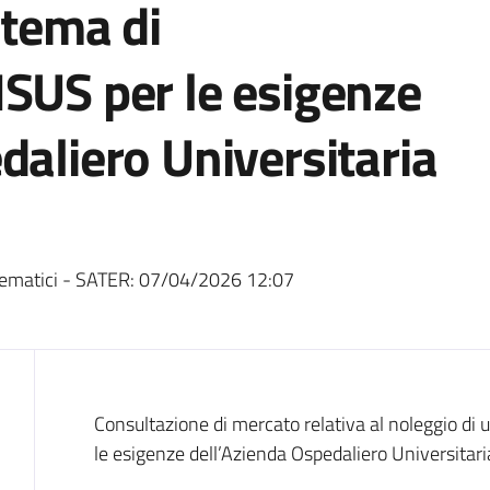
stema di
ISUS per le esigenze
daliero Universitaria
ematici - SATER:
07/04/2026 12:07
Dati del bando
Consultazione di mercato relativa al noleggio di
le esigenze dell’Azienda Ospedaliero Universitari