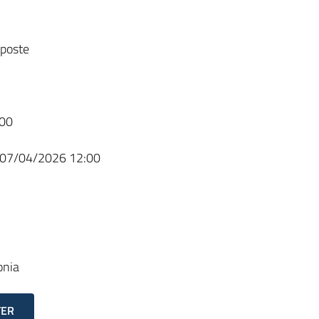
sposte
00
07/04/2026 12:00
onia
TER