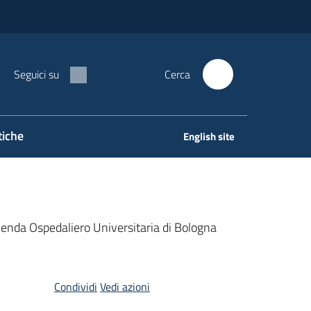
Seguici su
Cerca
tiche
English site
zienda Ospedaliero Universitaria di Bologna
Condividi
Vedi azioni