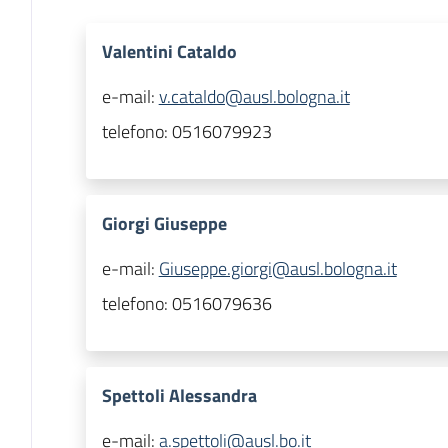
Valentini Cataldo
e-mail:
v.cataldo@ausl.bologna.it
telefono:
0516079923
Giorgi Giuseppe
e-mail:
Giuseppe.giorgi@ausl.bologna.it
telefono:
0516079636
Spettoli Alessandra
e-mail:
a.spettoli@ausl.bo.it