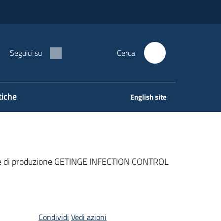
Seguici su
Cerca
tiche
English site
ature di produzione GETINGE INFECTION CONTROL
Condividi
Vedi azioni