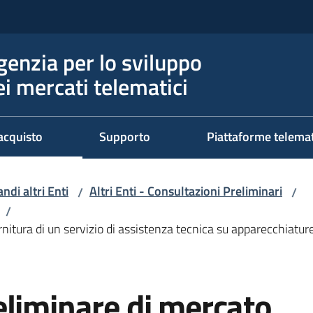
genzia per lo sviluppo
ei mercati telematici
acquisto
Supporto
Piattaforme telema
ndi altri Enti
Altri Enti - Consultazioni Preliminari
/
/
/
ornitura di un servizio di assistenza tecnica su apparecchi
eliminare di mercato