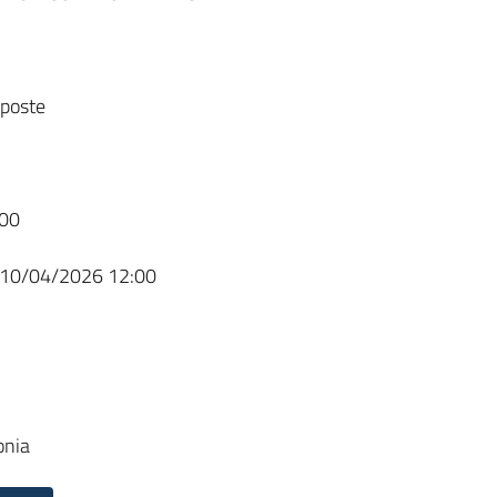
sposte
00
10/04/2026 12:00
onia