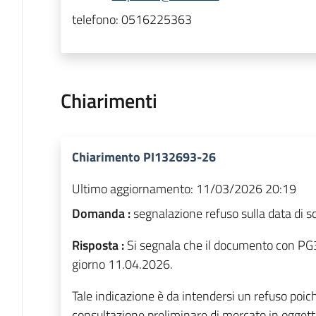
telefono:
0516225363
Chiarimenti
Chiarimento PI132693-26
Ultimo aggiornamento:
11/03/2026 20:19
Domanda :
segnalazione refuso sulla data di 
Risposta :
Si segnala che il documento con PG
giorno 11.04.2026.
Tale indicazione è da intendersi un refuso poic
consultazione preliminare di mercato in oggetto