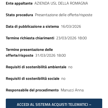
Ente appaltante
AZIENDA USL DELLA ROMAGNA
Seguici
su
Stato procedura
Presentazione delle offerte/risposte
Data di pubblicazione a sistema
16/03/2026
Termine richiesta chiarimenti
23/03/2026 18:00
Termine presentazione delle
offerte/risposte
31/03/2026 18:00
Requisiti di sostenibilità ambientale
no
Requisiti di sostenibilità sociale
no
Responsabile del procedimento
Manucci Anna
ACCEDI AL SISTEMA ACQUISTI TELEMATICI –