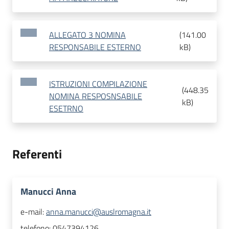
ALLEGATO 3 NOMINA
(
141.00
RESPONSABILE ESTERNO
kB
)
ISTRUZIONI COMPILAZIONE
(
448.35
NOMINA RESPOSNSABILE
kB
)
ESETRNO
Referenti
Manucci Anna
e-mail:
anna.manucci@auslromagna.it
telefono:
0547394126