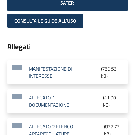
SATER
CONSULTA LE GUIDE ALL'USO
Allegati
MANIFESTAZIONE DI
(
750.53
INTERESSE
kB
)
ALLEGATO 1
(
41.00
DOCUMENTAZIONE
kB
)
ALLEGATO 2 ELENCO
(
877.77
APPARECCHIATURE
kB
)