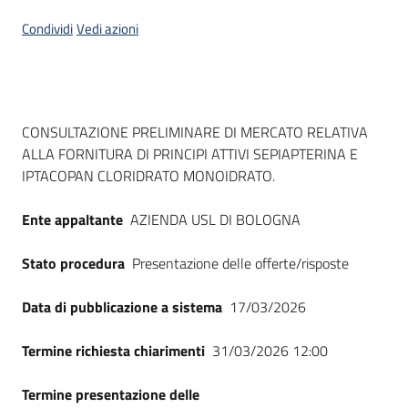
Seguici
Condividi
Vedi azioni
su
Dati del bando
CONSULTAZIONE PRELIMINARE DI MERCATO RELATIVA
ALLA FORNITURA DI PRINCIPI ATTIVI SEPIAPTERINA E
IPTACOPAN CLORIDRATO MONOIDRATO.
Ente appaltante
AZIENDA USL DI BOLOGNA
Stato procedura
Presentazione delle offerte/risposte
Data di pubblicazione a sistema
17/03/2026
Termine richiesta chiarimenti
31/03/2026 12:00
Termine presentazione delle