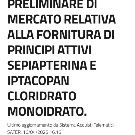
PRELIMINARE DI
acquisto
MERCATO RELATIVA
Supporto
ALLA FORNITURA DI
PRINCIPI ATTIVI
Piattaforme
SEPIAPTERINA E
telematiche
IPTACOPAN
CLORIDRATO
MONOIDRATO.
English
site
Ultimo aggiornamento da Sistema Acquisti Telematici -
SATER:
16/04/2026 16:16