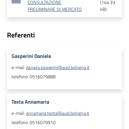
CONSULTAZIONE
(
144.33
PRELIMINARE DI MERCATO
kB
)
Referenti
Gasperini Daniela
e-mail:
daniela.gasperini@ausl.bologna.it
telefono:
0516079888
Testa Annamaria
e-mail:
annamaria.testa@ausl.bologna.it
telefono:
0516079910