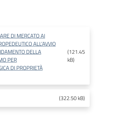
ARE DI MERCATO AI
PROPEDEUTICO ALL’AVVIO
FIDAMENTO DELLA
(
121.45
UMO PER
kB
)
ICA DI PROPRIETÀ
(
322.50 kB
)