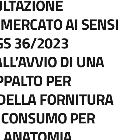
ULTAZIONE
 MERCATO AI SENSI
LGS 36/2023
LL’AVVIO DI UNA
PPALTO PER
DELLA FORNITURA
I CONSUMO PER
I ANATOMIA