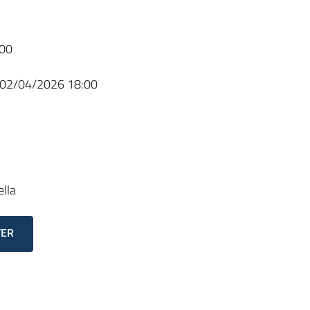
00
02/04/2026 18:00
ella
TER