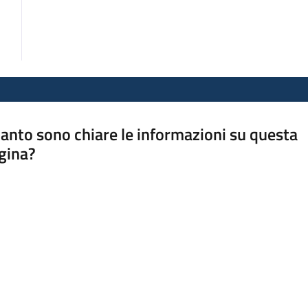
anto sono chiare le informazioni su questa
gina?
a da 1 a 5 stelle