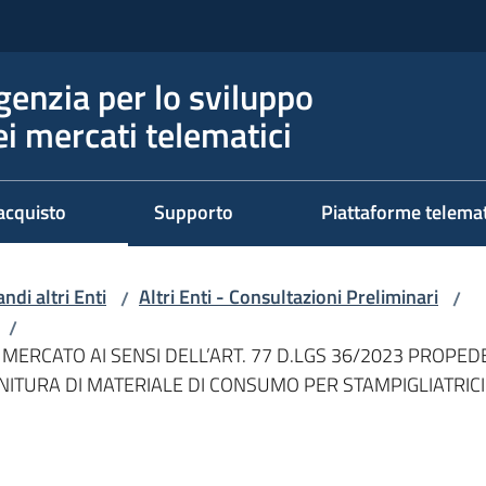
genzia per lo sviluppo
ei mercati telematici
acquisto
Supporto
Piattaforme telema
ndi altri Enti
Altri Enti - Consultazioni Preliminari
/
/
/
 MERCATO AI SENSI DELL’ART. 77 D.LGS 36/2023 PROPE
NITURA DI MATERIALE DI CONSUMO PER STAMPIGLIATRIC