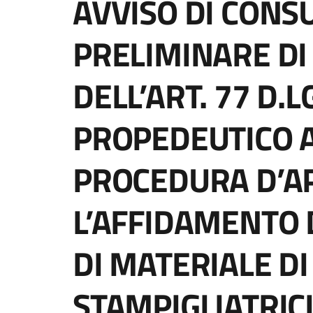
AVVISO DI CONS
PRELIMINARE DI
DELL’ART. 77 D.
PROPEDEUTICO A
PROCEDURA D’A
L’AFFIDAMENTO 
DI MATERIALE D
STAMPIGLIATRIC