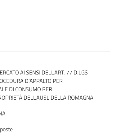
RCATO AI SENSI DELL’ART. 77 D.LGS
ROCEDURA D’APPALTO PER
IALE DI CONSUMO PER
PROPRIETÀ DELL’AUSL DELLA ROMAGNA
NA
sposte