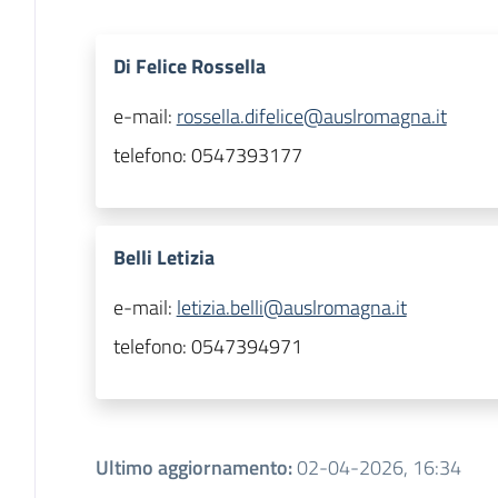
Di Felice Rossella
e-mail:
rossella.difelice@auslromagna.it
telefono:
0547393177
Belli Letizia
e-mail:
letizia.belli@auslromagna.it
telefono:
0547394971
Ultimo aggiornamento
:
02-04-2026, 16:34