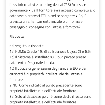
flussi informativi e mapping dei dati)? 3) Accessi e
governance • 3a)Il fornitore avrà accesso completo a: o
database o processi ETL o codice sorgente • 3b) È
previsto un affiancamento iniziale o un formale
passaggio di consegne con l’attuale fornitore?
Risposta :
nel seguito le risposte:
1a)
RDMS: Oracle 19, BI su Business Object XI e 6.5;
1b)
Il Sistema è installato su Cloud privato presso
datacenter Regionale Lepida.
1c) Il codice di generazione degli universi BO e dei
cruscotti è di proprietà intellettuale dell’attuale
fornitore.
2)NO. Come indicato al punto precedente sono
proprietà intellettuale dell’attuale fornitore.
3a) Solo al database perché come detto il resto sono
proprietà intellettuale dell’attuale fornitore.