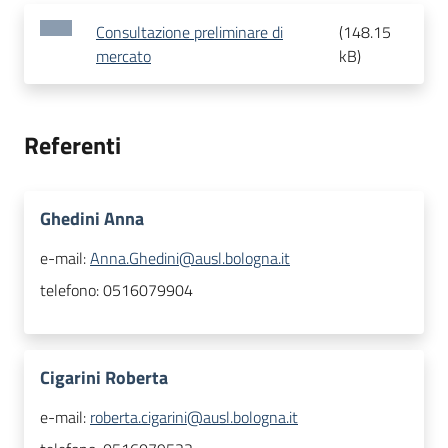
Consultazione preliminare di
(
148.15
mercato
kB
)
Referenti
Ghedini Anna
e-mail:
Anna.Ghedini@ausl.bologna.it
telefono:
0516079904
Cigarini Roberta
e-mail:
roberta.cigarini@ausl.bologna.it