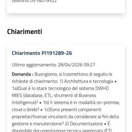
telefono:
0516079522
Chiarimenti
Chiarimento PI191289-26
Ultimo aggiornamento:
28/04/2026 09:27
Domanda :
Buongiorno, si trasmettono di seguito le
richieste di chiarimento: 1) Architettura e tecnologia •
1a)Qual è lo stack tecnologico del sistema DWHO
MIES (database, ETL, strumenti di Business
Intelligence)? • 1b) Il sistema è in modalità on-premise,
cloud o ibrido? • 1c)Sono presenti componenti
proprietari/licenze vincolanti da considerare ai fini della
gestione e manutenzione? 2) Documentazione • È
disponibile documentazione tecnica aggiornata (ETL,