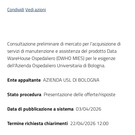
Seguici
Condividi
Vedi azioni
su
Dati del bando
Consultazione preliminare di mercato per l'acquisizione di
servizi di manutenzione e assistenza del prodotto Data
WareHouse Ospedaliero (DWHO MIES) per le esigenze
dell'Azienda Ospedaliero Universitaria di Bologna.
Ente appaltante
AZIENDA USL DI BOLOGNA
Stato procedura
Presentazione delle offerte/risposte
Data di pubblicazione a sistema
03/04/2026
Termine richiesta chiarimenti
22/04/2026 12:00