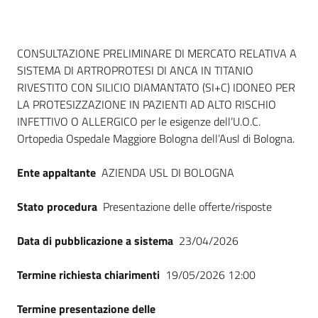
Dati del bando
CONSULTAZIONE PRELIMINARE DI MERCATO RELATIVA A
SISTEMA DI ARTROPROTESI DI ANCA IN TITANIO
RIVESTITO CON SILICIO DIAMANTATO (SI+C) IDONEO PER
LA PROTESIZZAZIONE IN PAZIENTI AD ALTO RISCHIO
INFETTIVO O ALLERGICO per le esigenze dell’U.O.C.
Ortopedia Ospedale Maggiore Bologna dell’Ausl di Bologna.
Ente appaltante
AZIENDA USL DI BOLOGNA
Stato procedura
Presentazione delle offerte/risposte
Data di pubblicazione a sistema
23/04/2026
Termine richiesta chiarimenti
19/05/2026 12:00
Termine presentazione delle