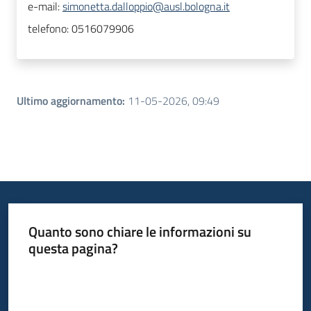
e-mail:
simonetta.dalloppio@ausl.bologna.it
telefono:
0516079906
Ultimo aggiornamento
:
11-05-2026, 09:49
Quanto sono chiare le informazioni su
questa pagina?
Valuta da 1 a 5 stelle