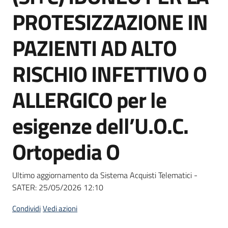
Seguici
PROTESIZZAZIONE IN
su
PAZIENTI AD ALTO
RISCHIO INFETTIVO O
ALLERGICO per le
esigenze dell’U.O.C.
Ortopedia O
Ultimo aggiornamento da Sistema Acquisti Telematici -
SATER:
25/05/2026 12:10
Condividi
Vedi azioni