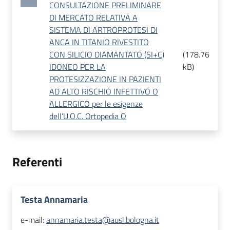
CONSULTAZIONE PRELIMINARE
DI MERCATO RELATIVA A
SISTEMA DI ARTROPROTESI DI
ANCA IN TITANIO RIVESTITO
CON SILICIO DIAMANTATO (SI+C)
(
178.76
IDONEO PER LA
kB
)
PROTESIZZAZIONE IN PAZIENTI
AD ALTO RISCHIO INFETTIVO O
ALLERGICO per le esigenze
dell’U.O.C. Ortopedia O
Referenti
Testa Annamaria
e-mail:
annamaria.testa@ausl.bologna.it