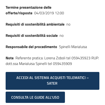
Seguici
Termine presentazione delle
su
offerte/risposte
04/03/2019 12:00
Requisiti di sostenibilità ambientale
no
Requisiti di sostenibilità sociale
no
Responsabile del procedimento
Spinelli Marialuisa
Note
Referente pratica: Lorena Zoboli tel 059435923 RUP:
dott.ssa Marialuisa Spinelli tel 059435909
ACCEDI AL SISTEMA ACQUISTI TELEMATICI –
SATER
CONSULTA LE GUIDE ALL'USO