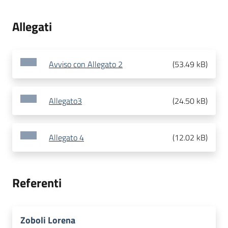
Allegati
Avviso con Allegato 2
(
53.49 kB
)
Allegato3
(
24.50 kB
)
Allegato 4
(
12.02 kB
)
Referenti
Zoboli Lorena