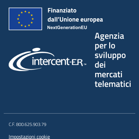
Agenzia
per lo
sviluppo
dei
mercati
telematici
C.F. 800.625.903.79
Impostazioni cookie