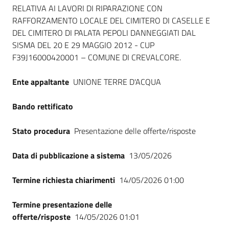
Seguici
RELATIVA AI LAVORI DI RIPARAZIONE CON
su
RAFFORZAMENTO LOCALE DEL CIMITERO DI CASELLE E
DEL CIMITERO DI PALATA PEPOLI DANNEGGIATI DAL
SISMA DEL 20 E 29 MAGGIO 2012 - CUP
F39J16000420001 – COMUNE DI CREVALCORE.
Ente appaltante
UNIONE TERRE D'ACQUA
Bando rettificato
Stato procedura
Presentazione delle offerte/risposte
Data di pubblicazione a sistema
13/05/2026
Termine richiesta chiarimenti
14/05/2026 01:00
Termine presentazione delle
offerte/risposte
14/05/2026 01:01