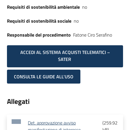
Requisiti di sostenibilità ambientale
no
Requisiti di sostenibilità sociale
no
Responsabile del procedimento
Fatone Ciro Serafino
ACCEDI AL SISTEMA ACQUISTI TELEMATICI –
SATER
CONSULTA LE GUIDE ALL'USO
Allegati
Det. approvazione avviso
(
259.92
manifestazione di interesse
kB
)