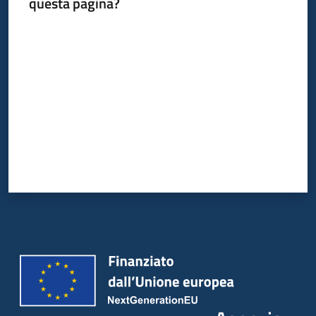
questa pagina?
Valuta da 1 a 5 stelle