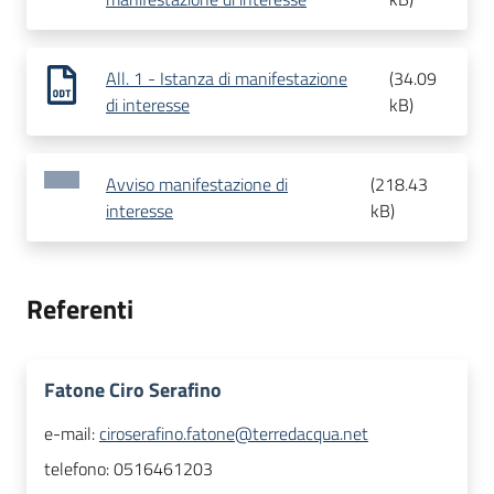
All. 1 - Istanza di manifestazione
(
34.09
di interesse
kB
)
Avviso manifestazione di
(
218.43
interesse
kB
)
Referenti
Fatone Ciro Serafino
e-mail:
ciroserafino.fatone@terredacqua.net
telefono:
0516461203