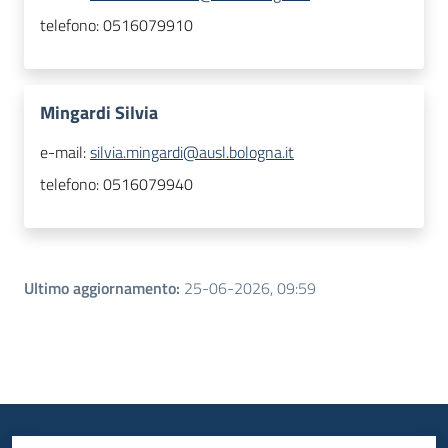
telefono:
0516079910
Mingardi Silvia
e-mail:
silvia.mingardi@ausl.bologna.it
telefono:
0516079940
Ultimo aggiornamento
:
25-06-2026, 09:59