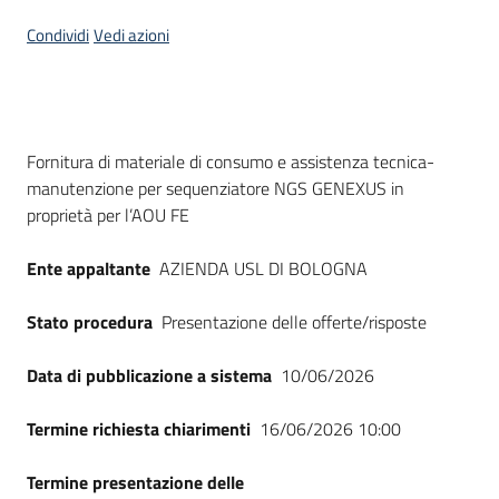
Seguici
Condividi
Vedi azioni
su
Dati del bando
Fornitura di materiale di consumo e assistenza tecnica-
manutenzione per sequenziatore NGS GENEXUS in
proprietà per l’AOU FE
Ente appaltante
AZIENDA USL DI BOLOGNA
Stato procedura
Presentazione delle offerte/risposte
Data di pubblicazione a sistema
10/06/2026
Termine richiesta chiarimenti
16/06/2026 10:00
Termine presentazione delle