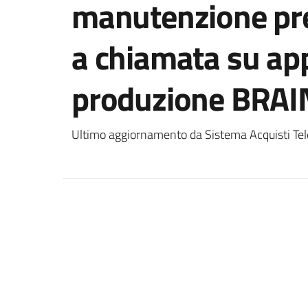
manutenzione pre
a chiamata su ap
produzione BRAI
Ultimo aggiornamento da Sistema Acquisti Tel