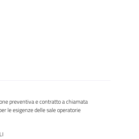
ione preventiva e contratto a chiamata
r le esigenze delle sale operatorie
LI