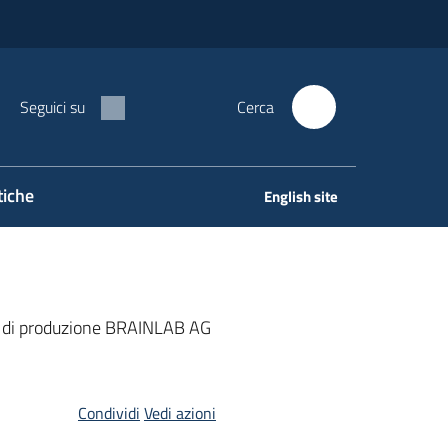
Seguici su
Cerca
tiche
English site
ra di produzione BRAINLAB AG
Condividi
Vedi azioni