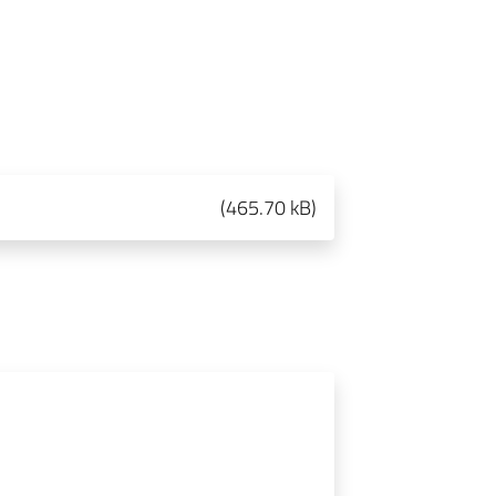
(
465.70 kB
)