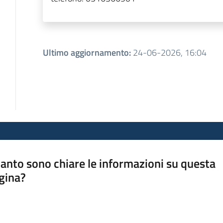
Ultimo aggiornamento
:
24-06-2026, 16:04
anto sono chiare le informazioni su questa
gina?
a da 1 a 5 stelle