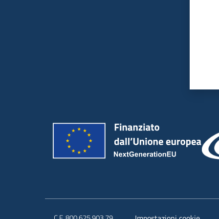
C.F. 800.625.903.79
Impostazioni cookie