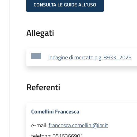
CONSULTA LE GUIDE ALL'USO
Allegati
Indagine di mercato p.g. 8933_2026
Referenti
Comellini Francesca
e-mail:
francesca.comellini@ior.it
telefono:
0516366901