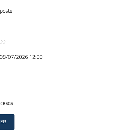
sposte
00
08/07/2026 12:00
ncesca
TER