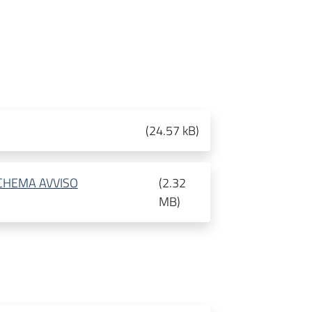
(
24.57 kB
)
CHEMA AVVISO
(
2.32
MB
)