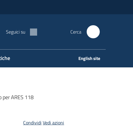
Seguici su
Cerca
tiche
English site
ro per ARES 118
Condividi
Vedi azioni