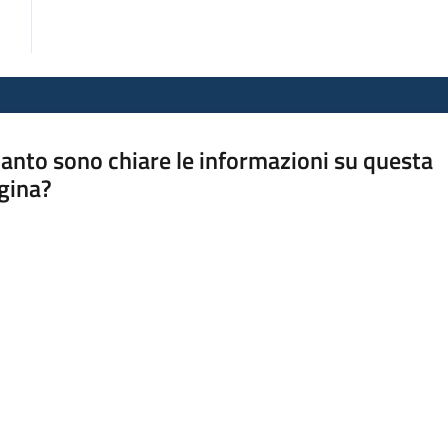
anto sono chiare le informazioni su questa
gina?
a da 1 a 5 stelle