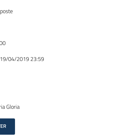
sposte
00
19/04/2019 23:59
ia Gloria
TER