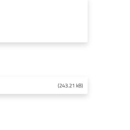
(
243.21 kB
)