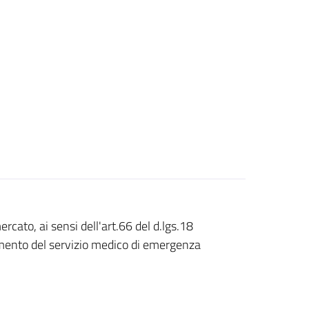
rcato, ai sensi dell'art.66 del d.lgs.18
damento del servizio medico di emergenza