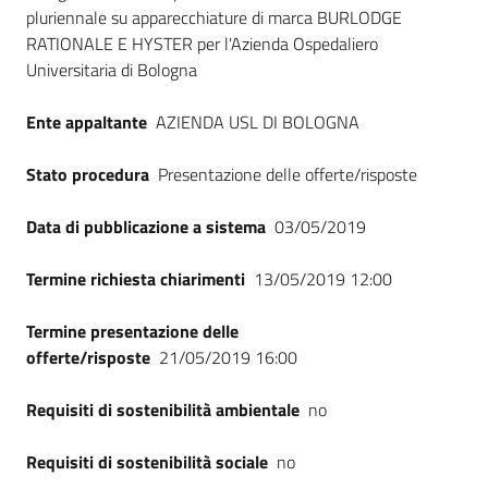
Seguici
pluriennale su apparecchiature di marca BURLODGE
su
RATIONALE E HYSTER per l'Azienda Ospedaliero
Universitaria di Bologna
Ente appaltante
AZIENDA USL DI BOLOGNA
Stato procedura
Presentazione delle offerte/risposte
Data di pubblicazione a sistema
03/05/2019
Termine richiesta chiarimenti
13/05/2019 12:00
Termine presentazione delle
offerte/risposte
21/05/2019 16:00
Requisiti di sostenibilità ambientale
no
Requisiti di sostenibilità sociale
no