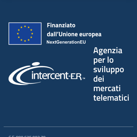
Agenzia
per lo
sviluppo
dei
mercati
telematici