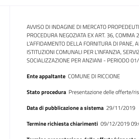
Dati del bando
AVVISO DI INDAGINE DI MERCATO PROPEDEUT
PROCEDURA NEGOZIATA EX ART. 36, COMMA 2, 
L’AFFIDAMENTO DELLA FORNITURA DI PANE, A
ISTITUZIONI COMUNALI PER L’INFANZIA, SERVIZ
SOCIALIZZAZIONE PER ANZIANI - PERIODO 01
Ente appaltante
COMUNE DI RICCIONE
Stato procedura
Presentazione delle offerte/ri
Data di pubblicazione a sistema
29/11/2019
Termine richiesta chiarimenti
09/12/2019 09: