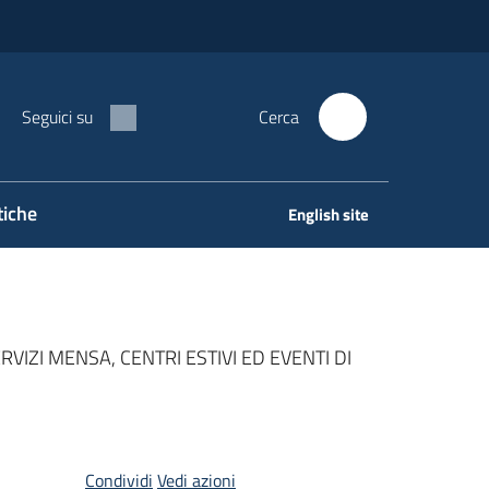
Seguici su
Cerca
tiche
English site
VIZI MENSA, CENTRI ESTIVI ED EVENTI DI
Condividi
Vedi azioni