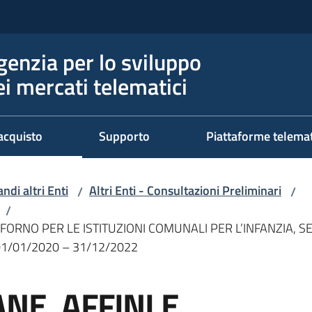
genzia per lo sviluppo
ei mercati telematici
acquisto
Supporto
Piattaforme telema
ndi altri Enti
Altri Enti - Consultazioni Preliminari
/
/
/
FORNO PER LE ISTITUZIONI COMUNALI PER L’INFANZIA, SER
01/01/2020 – 31/12/2022
NE, AFFINI E