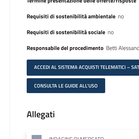
Termine presentazione delle offerte/risposte
Requisiti di sostenibilità ambientale
no
Requisiti di sostenibilità sociale
no
Responsabile del procedimento
Betti Alessan
ACCEDI AL SISTEMA ACQUISTI TELEMATICI – SA
CONSULTA LE GUIDE ALL'USO
Allegati