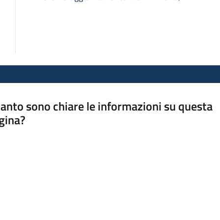
anto sono chiare le informazioni su questa
gina?
a da 1 a 5 stelle