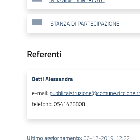
INDAGINE DI MERCATO
ISTANZA DI PARTECIPAZIONE
Referenti
Betti Alessandra
e-mail:
pubblicaistruzione@comune.riccione.rn
telefono:
0541428808
Ultimo aggiornamento
:
06-12-2019, 12:22