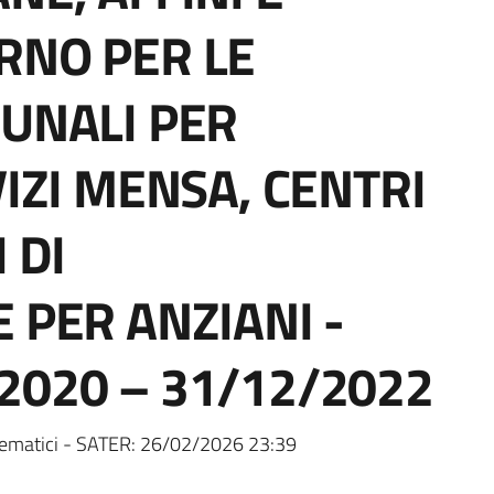
RNO PER LE
MUNALI PER
VIZI MENSA, CENTRI
 DI
 PER ANZIANI -
2020 – 31/12/2022
ematici - SATER:
26/02/2026 23:39