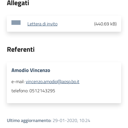
Allegati
Lettera di invito
(
440.69 kB
)
Referenti
Amodio Vincenzo
e-mail:
vincenzo.amodio@aosp.bo.it
telefono:
0512143295
Ultimo aggiornamento
:
29-01-2020, 10:24