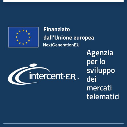
Agenzia
per lo
sviluppo
dei
mercati
telematici