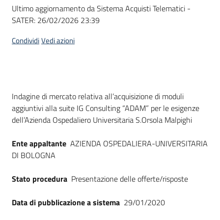
Seguici
Ultimo aggiornamento da Sistema Acquisti Telematici -
su
SATER:
26/02/2026 23:39
Condividi
Vedi azioni
Dati del bando
Indagine di mercato relativa all’acquisizione di moduli
aggiuntivi alla suite IG Consulting “ADAM” per le esigenze
dell’Azienda Ospedaliero Universitaria S.Orsola Malpighi
Ente appaltante
AZIENDA OSPEDALIERA-UNIVERSITARIA
DI BOLOGNA
Stato procedura
Presentazione delle offerte/risposte
Data di pubblicazione a sistema
29/01/2020