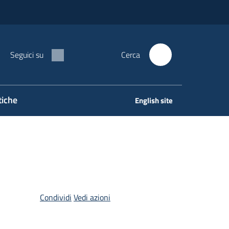
Seguici su
Cerca
tiche
English site
Condividi
Vedi azioni