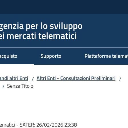
genzia per lo sviluppo
ei mercati telematici
acquisto
Supporto
Piattaforme telema
ndi altri Enti
Altri Enti - Consultazioni Preliminari
/
/
Senza Titolo
/
ematici - SATER:
26/02/2026 23:38