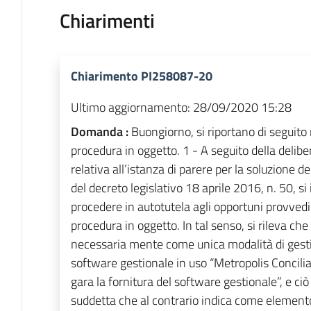
Chiarimenti
Chiarimento PI258087-20
Ultimo aggiornamento:
28/09/2020 15:28
Domanda :
Buongiorno, si riportano di seguito 
procedura in oggetto. 1 - A seguito della deli
relativa all’istanza di parere per la soluzione 
del decreto legislativo 18 aprile 2016, n. 50, s
procedere in autotutela agli opportuni provvedim
procedura in oggetto. In tal senso, si rileva che 
necessaria mente come unica modalità di gestio
software gestionale in uso “Metropolis Concilia
gara la fornitura del software gestionale”, e ci
suddetta che al contrario indica come elemento