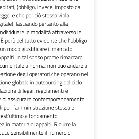
editati, (obbligo, invece, imposto dal
gge, e che per ciò stesso viola
tale), lasciando pertanto alla
individuare le modalità attraverso le
. È però del tutto evidente che l’obbligo
lcun modo giustificare il mancato
 Appalti. In tal senso preme rimarcare
 documentale a norma, non può andare a
pazione degli operatori che operano nel
tione globale in outsourcing del ciclo
lazione di leggi, regolamenti e
ere di assicurare contemporaneamente
ali per l’amministrazione stessa e
 quest’ultimo a fondamento
 in materia di appalti. Ridurre la
riduce sensibilmente il numero di