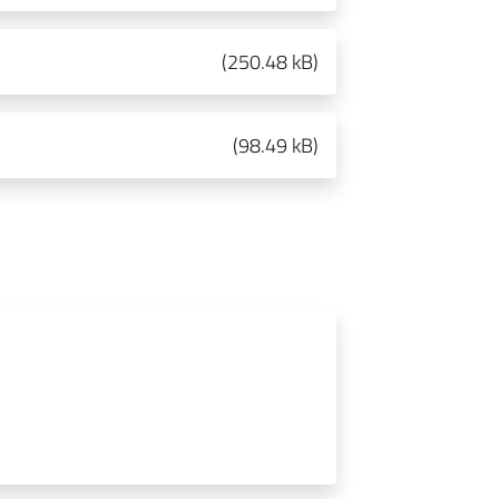
(
250.48 kB
)
(
98.49 kB
)