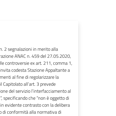
n. 2 segnalazioni in merito alla
berazione ANAC n. 459 del 27.05.2020,
delle controversie ex art. 211, comma 1,
i invita codesta Stazione Appaltante a
enti al fine di regolarizzare la
il Capitolato all’art. 3 prevede
ne del servizio l’interfacciamento al
”, specificando che “non è oggetto di
ò in evidente contrasto con la delibera
 di conformità alla normativa di