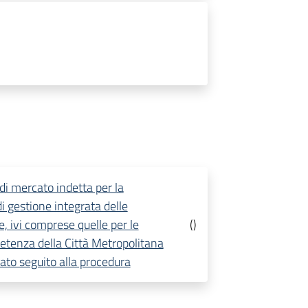
di mercato indetta per la
i gestione integrata delle
, ivi comprese quelle per le
(
)
petenza della Città Metropolitana
ato seguito alla procedura