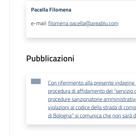
Pacella Filomena
e-mail:
filomena.pacella@areablu.com
Pubblicazioni
Con riferimento alla presente indagine 
procedura di affidamento del “servizio d
procedure sanzionatorie amministrative
violazioni al codice della strada di com
di Bologna” si comunica che non sarà d