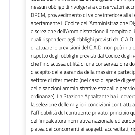
nessun obbligo di rivolgersi a conservatori accr
DPCM, provvedimento di valore inferiore alla le
apertamente il Codice dell’Amministrazione Digi
discrezione dell'Amministrazione il compito di 
quali rispondere agli obblighi previsti dal C.A.D
di attuare le previsioni del C.A.D. non può in a
rispetto degli obblighi previsti dal Codice degli
che l’indiscussa utilità di una conservazione
discapito della garanzia della massima parteci
settore di riferimento (nel caso di specie di ges
delle sanzioni amministrative stradali e per vio
ordinanze). La Stazione Appaltante ha il dov
la selezione delle migliori condizioni contrattu
l’affidabilità del contraente privato, principio
dell’impalcatura normativa nazionale ed europea
platea dei concorrenti ai soggetti accreditati, 