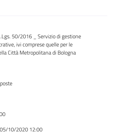
.Lgs. 50/2016 _ Servizio di gestione
ative, ivi comprese quelle per le
ella Città Metropolitana di Bologna
sposte
00
05/10/2020 12:00