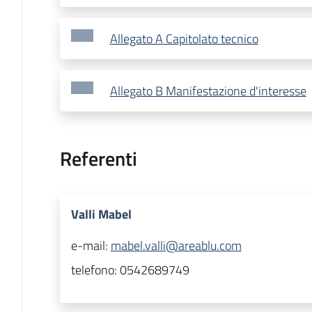
Allegato A Capitolato tecnico
Allegato B Manifestazione d'interesse
Referenti
Valli Mabel
e-mail:
mabel.valli@areablu.com
telefono:
0542689749