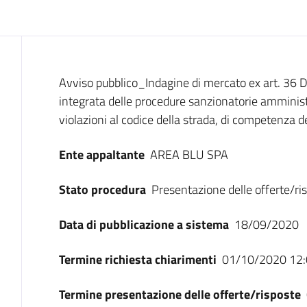
Dati del bando
Avviso pubblico_Indagine di mercato ex art. 36 D
integrata delle procedure sanzionatorie amministr
violazioni al codice della strada, di competenza d
Ente appaltante
AREA BLU SPA
Stato procedura
Presentazione delle offerte/ri
Data di pubblicazione a sistema
18/09/2020
Termine richiesta chiarimenti
01/10/2020 12:
Termine presentazione delle offerte/risposte