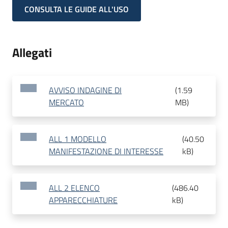
CONSULTA LE GUIDE ALL'USO
Allegati
AVVISO INDAGINE DI
(
1.59
MERCATO
MB
)
ALL 1 MODELLO
(
40.50
MANIFESTAZIONE DI INTERESSE
kB
)
ALL 2 ELENCO
(
486.40
APPARECCHIATURE
kB
)