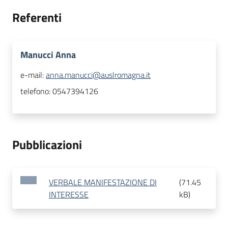
Referenti
Manucci Anna
e-mail:
anna.manucci@auslromagna.it
telefono:
0547394126
Pubblicazioni
VERBALE MANIFESTAZIONE DI
(
71.45
INTERESSE
kB
)