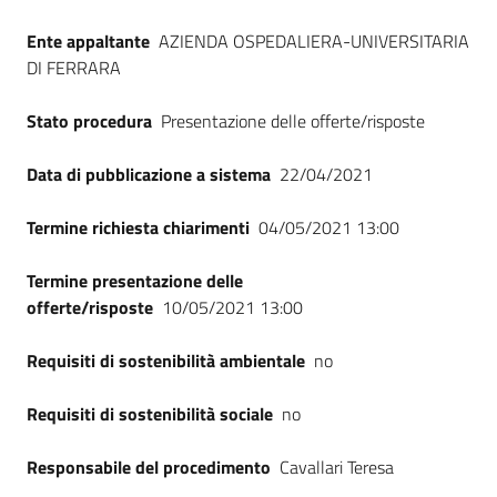
Seguici
Ente appaltante
AZIENDA OSPEDALIERA-UNIVERSITARIA
su
DI FERRARA
Stato procedura
Presentazione delle offerte/risposte
Data di pubblicazione a sistema
22/04/2021
Termine richiesta chiarimenti
04/05/2021 13:00
Termine presentazione delle
offerte/risposte
10/05/2021 13:00
Requisiti di sostenibilità ambientale
no
Requisiti di sostenibilità sociale
no
Responsabile del procedimento
Cavallari Teresa