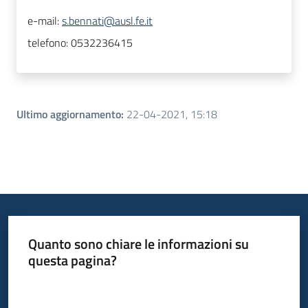
e-mail:
s.bennati@ausl.fe.it
telefono:
0532236415
Ultimo aggiornamento
:
22-04-2021, 15:18
Quanto sono chiare le informazioni su
questa pagina?
Valuta da 1 a 5 stelle