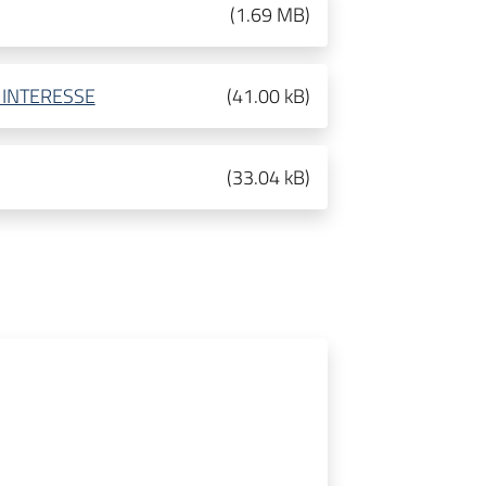
(
1.69 MB
)
 INTERESSE
(
41.00 kB
)
(
33.04 kB
)