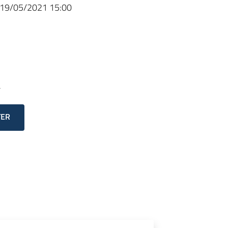
19/05/2021 15:00
a
TER