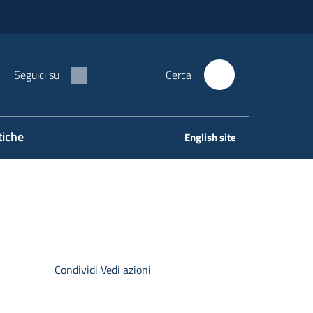
Seguici su
Cerca
tiche
English site
Condividi
Vedi azioni