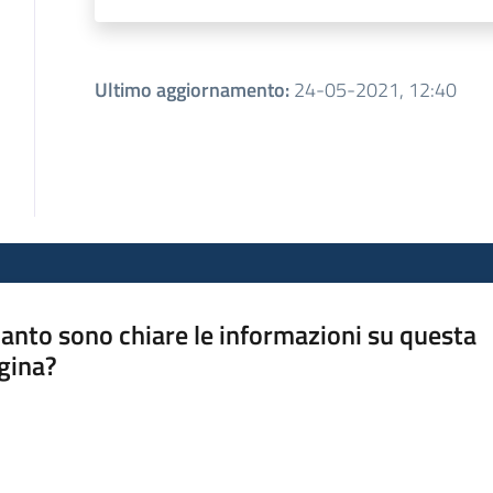
Ultimo aggiornamento
:
24-05-2021, 12:40
anto sono chiare le informazioni su questa
gina?
a da 1 a 5 stelle