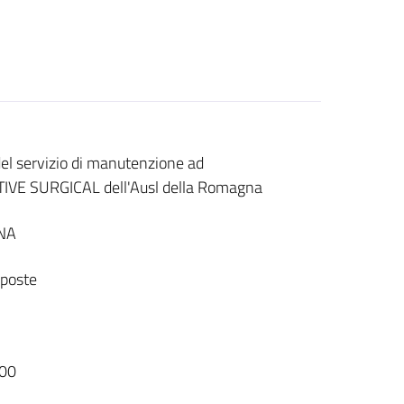
del servizio di manutenzione ad
TIVE SURGICAL dell'Ausl della Romagna
NA
sposte
00