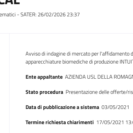
ematici - SATER:
26/02/2026 23:37
Dati del bando
Avviso di indagine di mercato per l'affidamento 
apparecchiature biomediche di produzione INTUI
Ente appaltante
AZIENDA USL DELLA ROMAG
Stato procedura
Presentazione delle offerte/ri
Data di pubblicazione a sistema
03/05/2021
Termine richiesta chiarimenti
17/05/2021 13: