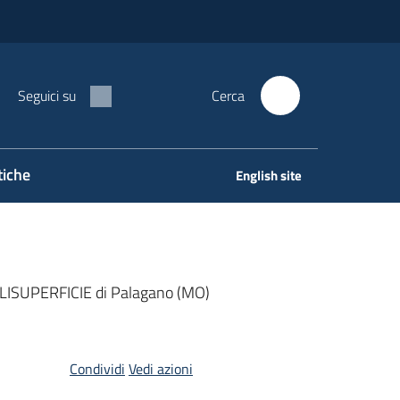
Seguici su
Cerca
tiche
English site
'ELISUPERFICIE di Palagano (MO)
Condividi
Vedi azioni