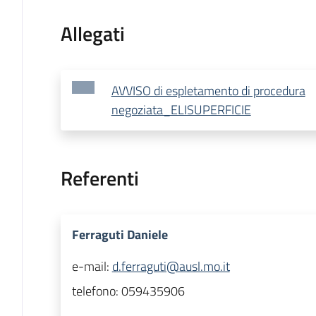
Allegati
AVVISO di espletamento di procedura
negoziata_ELISUPERFICIE
Referenti
Ferraguti Daniele
e-mail:
d.ferraguti@ausl.mo.it
telefono:
059435906