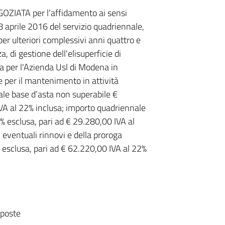
ATA per l’affidamento ai sensi
 18 aprile 2016 del servizio quadriennale,
er ulteriori complessivi anni quattro e
, di gestione dell'elisuperficie di
a per l'Azienda Usl di Modena in
re per il mantenimento in attività
ale base d’asta non superabile €
IVA al 22% inclusa; importo quadriennale
% esclusa, pari ad € 29.280,00 IVA al
eventuali rinnovi e della proroga
esclusa, pari ad € 62.220,00 IVA al 22%
sposte