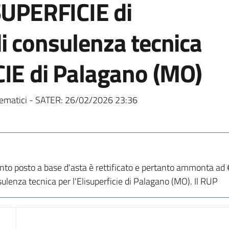
SUPERFICIE di
i consulenza tecnica
CIE di Palagano (MO)
ematici - SATER:
26/02/2026 23:36
nto posto a base d'asta è rettificato e pertanto ammonta ad
sulenza tecnica per l'Elisuperficie di Palagano (MO). Il RUP