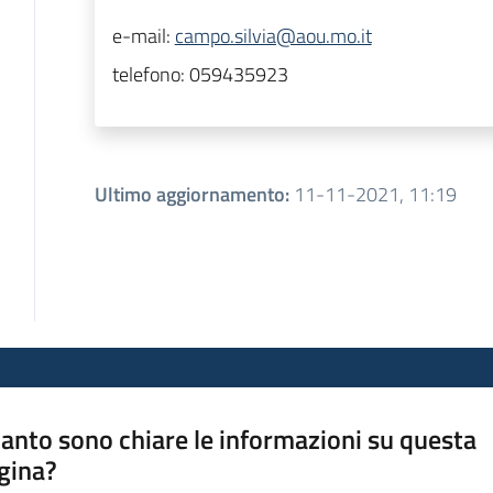
e-mail:
campo.silvia@aou.mo.it
telefono:
059435923
Ultimo aggiornamento
:
11-11-2021, 11:19
anto sono chiare le informazioni su questa
gina?