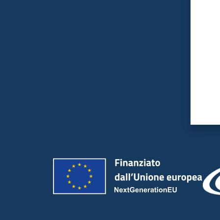
Valut