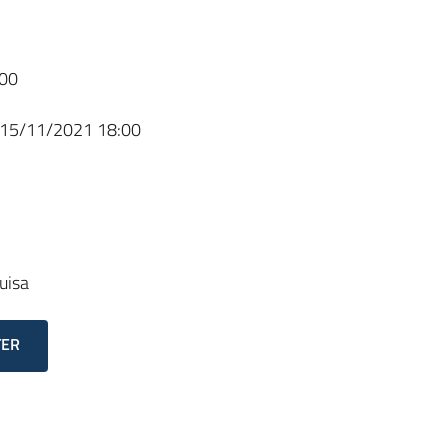
00
15/11/2021 18:00
luisa
TER