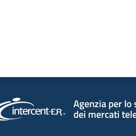
a da 1 a 5 stelle
Agenzia per lo 
dei mercati tel