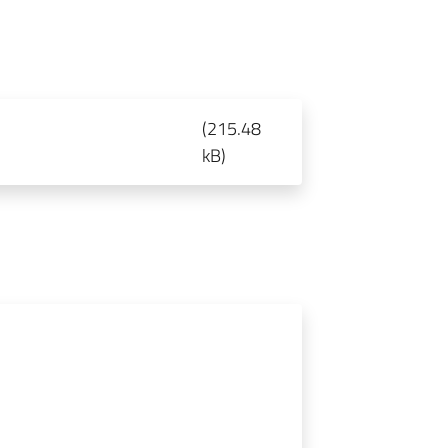
(
215.48
kB
)