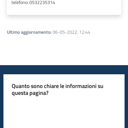
telefono:
0532235314
Ultimo aggiornamento
:
06-05-2022, 12:44
Quanto sono chiare le informazioni su
questa pagina?
Valuta da 1 a 5 stelle