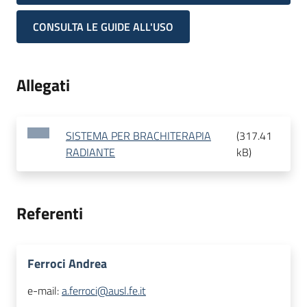
CONSULTA LE GUIDE ALL'USO
Allegati
SISTEMA PER BRACHITERAPIA
(
317.41
RADIANTE
kB
)
Referenti
Ferroci Andrea
e-mail:
a.ferroci@ausl.fe.it