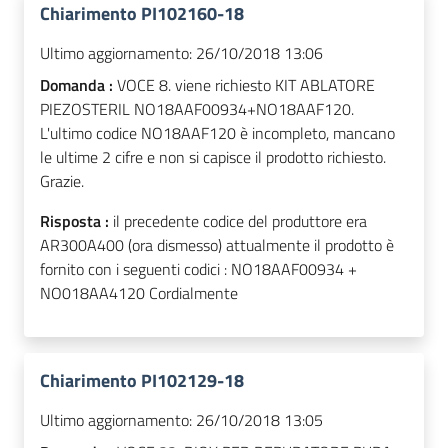
Chiarimento PI102160-18
Ultimo aggiornamento:
26/10/2018 13:06
Domanda :
VOCE 8. viene richiesto KIT ABLATORE
PIEZOSTERIL NO18AAF00934+NO18AAF120.
L'ultimo codice NO18AAF120 è incompleto, mancano
le ultime 2 cifre e non si capisce il prodotto richiesto.
Grazie.
Risposta :
il precedente codice del produttore era
AR300A400 (ora dismesso) attualmente il prodotto è
fornito con i seguenti codici : NO18AAF00934 +
NO018AA4120 Cordialmente
Chiarimento PI102129-18
Ultimo aggiornamento:
26/10/2018 13:05