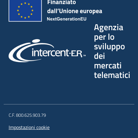
Agenzia
per lo
sviluppo
dei
mercati
telematici
C.F. 800.625.903.79
Impostazioni cookie