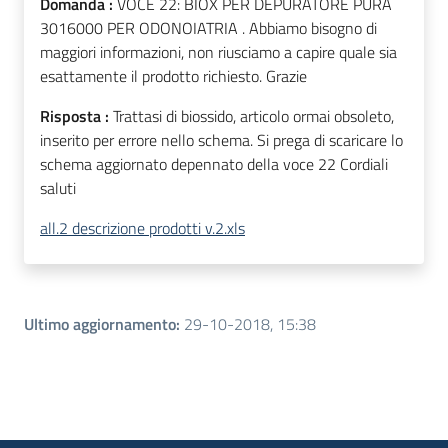
Domanda :
VOCE 22: BIOX PER DEPURATORE PURA
3016000 PER ODONOIATRIA . Abbiamo bisogno di
maggiori informazioni, non riusciamo a capire quale sia
esattamente il prodotto richiesto. Grazie
Risposta :
Trattasi di biossido, articolo ormai obsoleto,
inserito per errore nello schema. Si prega di scaricare lo
schema aggiornato depennato della voce 22 Cordiali
saluti
all.2 descrizione prodotti v.2.xls
Ultimo aggiornamento
:
29-10-2018, 15:38