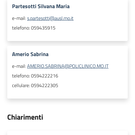
Partesotti Silvana Maria
e-mail:
s.partesotti@ausl.mo.it
telefono:
059435915
Amerio Sabrina
e-mail:
AMERIO.SABRINA@POLICLINICO.MO.IT
telefono:
0594222216
cellulare:
0594222305
Chiarimenti