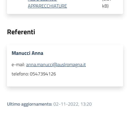
APPARECCHIATURE
kB
)
Referenti
Manucci Anna
e-mail:
anna.manucci@auslromagna.it
telefono:
0547394126
Ultimo aggiornamento
:
02-11-2022, 13:20