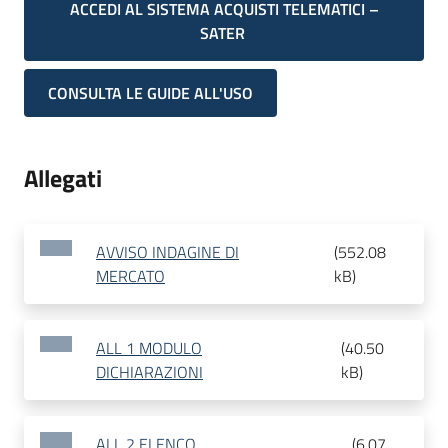
ACCEDI AL SISTEMA ACQUISTI TELEMATICI –
SATER
CONSULTA LE GUIDE ALL'USO
Allegati
AVVISO INDAGINE DI
(
552.08
MERCATO
kB
)
ALL 1 MODULO
(
40.50
DICHIARAZIONI
kB
)
ALL 2 ELENCO
(
6.07