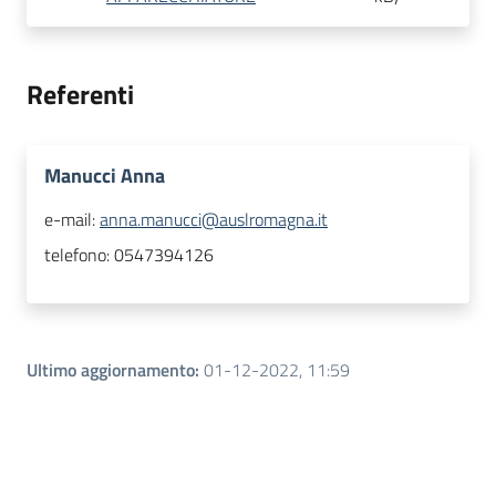
Referenti
Manucci Anna
e-mail:
anna.manucci@auslromagna.it
telefono:
0547394126
Ultimo aggiornamento
:
01-12-2022, 11:59