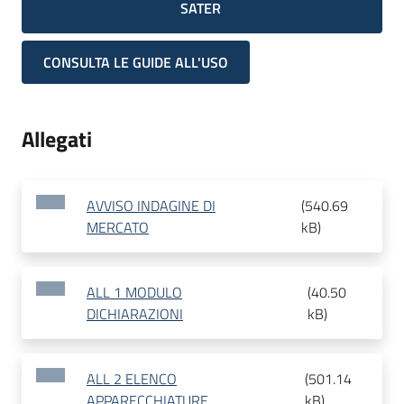
SATER
CONSULTA LE GUIDE ALL'USO
Allegati
AVVISO INDAGINE DI
(
540.69
MERCATO
kB
)
ALL 1 MODULO
(
40.50
DICHIARAZIONI
kB
)
ALL 2 ELENCO
(
501.14
APPARECCHIATURE
kB
)