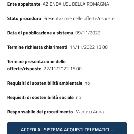
Ente appaltante
AZIENDA USL DELLA ROMAGNA
Seguici
su
Stato procedura
Presentazione delle offerte/risposte
Data di pubblicazione a sistema
09/11/2022
Termine richiesta chiarimenti
14/11/2022 13:00
Termine presentazione delle
offerte/risposte
22/11/2022 15:00
Requisiti di sostenibilità ambientale
no
Requisiti di sostenibilità sociale
no
Responsabile del procedimento
Manucci Anna
ACCEDI AL SISTEMA ACQUISTI TELEMATICI –