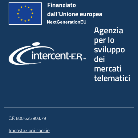
Agenzia
per lo
sviluppo
dei
mercati
telematici
C.F. 800.625.903.79
Impostazioni cookie